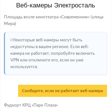
Веб-камеры Электросталь
Площадь возле кинотеатра «Современник» (улица
Мира)
ℹ️ Некоторые веб-камеры могут быть
недоступны в вашем регионе. Если веб-
камера не работает, попробуйте включить
VPN или отключите его, если он уже
используется.
Сообщите, если не работает веб-камера
Фудкорт КРЦ «Парк Плаза»