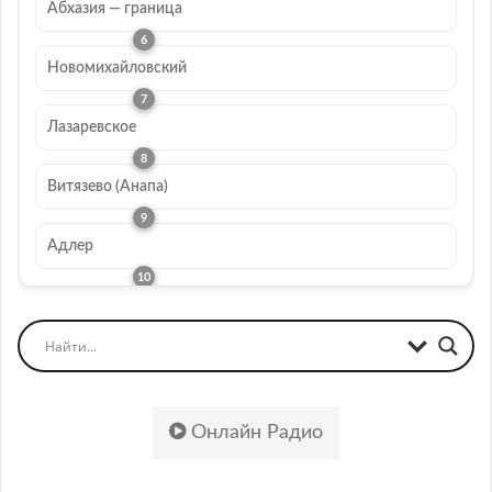
Абхазия — граница
Новомихайловский
Лазаревское
Витязево (Анапа)
Адлер
Онлайн Радио