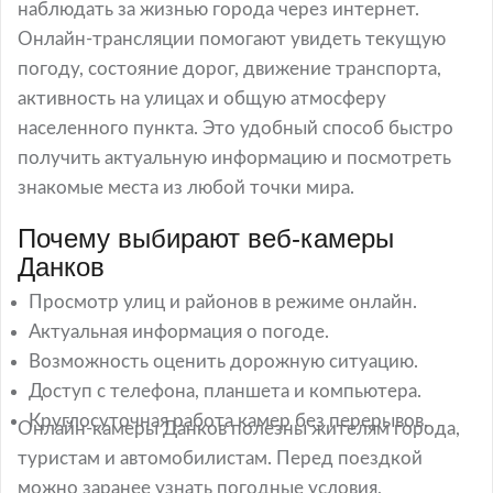
наблюдать за жизнью города через интернет.
Онлайн-трансляции помогают увидеть текущую
погоду, состояние дорог, движение транспорта,
активность на улицах и общую атмосферу
населенного пункта. Это удобный способ быстро
получить актуальную информацию и посмотреть
знакомые места из любой точки мира.
Почему выбирают веб-камеры
Данков
Просмотр улиц и районов в режиме онлайн.
Актуальная информация о погоде.
Возможность оценить дорожную ситуацию.
Доступ с телефона, планшета и компьютера.
Круглосуточная работа камер без перерывов.
Онлайн-камеры Данков полезны жителям города,
туристам и автомобилистам. Перед поездкой
можно заранее узнать погодные условия,