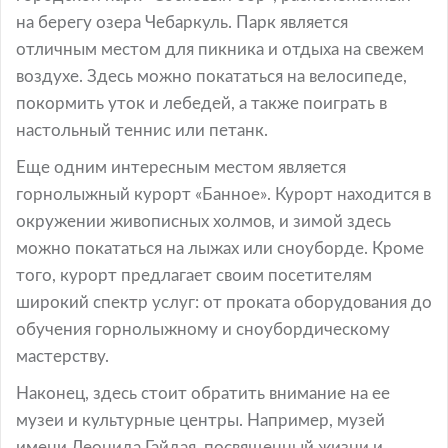
на берегу озера Чебаркуль. Парк является
отличным местом для пикника и отдыха на свежем
воздухе. Здесь можно покататься на велосипеде,
покормить уток и лебедей, а также поиграть в
настольный теннис или петанк.
Еще одним интересным местом является
горнолыжный курорт «Банное». Курорт находится в
окружении живописных холмов, и зимой здесь
можно покататься на лыжах или сноуборде. Кроме
того, курорт предлагает своим посетителям
широкий спектр услуг: от проката оборудования до
обучения горнолыжному и сноубордическому
мастерству.
Наконец, здесь стоит обратить внимание на ее
музеи и культурные центры. Например, музей
имени Леонида Гайдая, посвященный жизни и