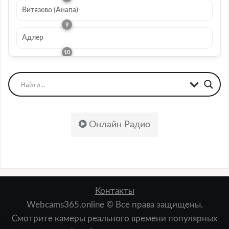
Витязево (Анапа)
Адлер
Онлайн Радио
Контакты
Webcams365.online © Все права защищены.
Смотрите камеры реального времени популярных