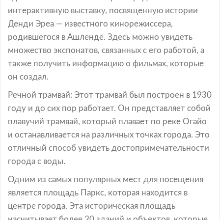
интерактивную выставку, посвященную истории
Денди Эреа — известного кинорежиссера,
родившегося в Ашленде. Здесь можно увидеть
множество экспонатов, связанных с его работой, а
также получить информацию о фильмах, которые
он создал.
Речной трамвай: Этот трамвай был построен в 1930
году и до сих пор работает. Он представляет собой
плавучий трамвай, который плавает по реке Огайо
и останавливается на различных точках города. Это
отличный способ увидеть достопримечательности
города с воды.
Одним из самых популярных мест для посещения
является площадь Паркс, которая находится в
центре города. Эта историческая площадь
насчитывает более 20 зданий и объектов, которые