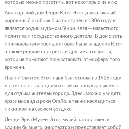
которые можно посетить, вот некоторые из них:
Ашлендский дом Генри Клэя: Этот двухэтажный
кирпичный особняк был построен в 1806 году и
является родным домом Генри Клэя — известного
политика и государственного деятеля. В доме есть
оригинальная мебель, которая была владения Клэя,
а также редкие портреты и другие артефакты,
которые помогают почувствовать атмосферу того
времени.
Парк «Плантс»: Этот парк был основан в 1926 году
и с тех пор стал одним из самых популярных мест
для отдыха жителей города. Здесь можно увидеть
красивые виды реки Огайо, а также насладиться
пикником на свежем воздухе.
Денди Эреа Музей: Этот музей расположен в
здании бывшего кинотеатра и представляет собой