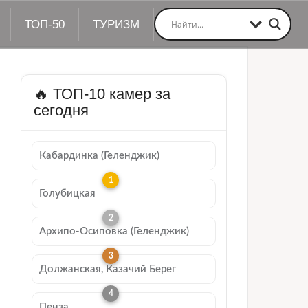
ТОП-50
ТУРИЗМ
🔥 ТОП-10 камер за
сегодня
Кабардинка (Геленджик)
Голубицкая
Архипо-Осиповка (Геленджик)
Должанская, Казачий Берег
Пенза