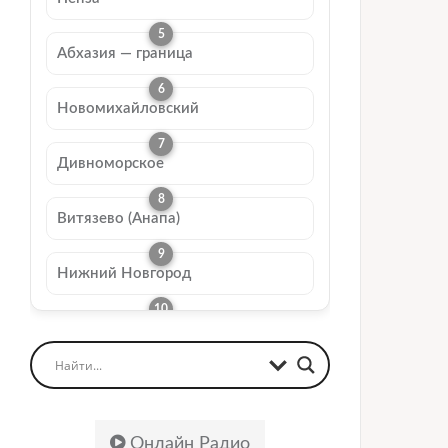
Абхазия — граница
Новомихайловский
Дивноморское
Витязево (Анапа)
Нижний Новгород
Онлайн Радио