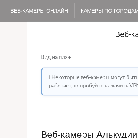
ВЕБ-КАМЕРЫ ОНЛАЙН
КАМЕРЫ ПО ГОРОДА
Веб-к
Вид на пляж
ℹ️ Некоторые веб-камеры могут быт
работает, попробуйте включить VPN
Веб-камеры Алькудии