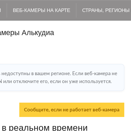
М
ВЕБ-КАМЕРЫ НА КАРТЕ
СТРАНЫ, РЕГИОНЫ
амеры Алькудиа
ь недоступны в вашем регионе. Если веб-камера не
 или отключите его, если он уже используется.
Сообщите, если не работает веб-камера
 в реальном времени