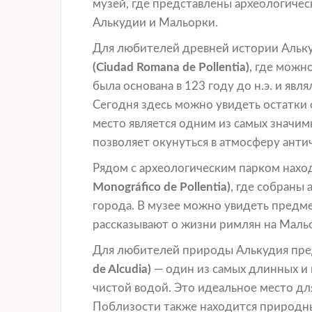
музей, где представлены археологичес
Алькудии и Мальорки.
Для любителей древней истории Альк
(Ciudad Romana de Pollentia)
, где можн
была основана в 123 году до н.э. и яв
Сегодня здесь можно увидеть остатки 
место является одним из самых значим
позволяет окунуться в атмосферу анти
Рядом с археологическим парком нахо
Monográfico de Pollentia)
, где собраны
города. В музее можно увидеть предме
рассказывают о жизни римлян на Маль
Для любителей природы Алькудия пре
de Alcudia)
— один из самых длинных и 
чистой водой. Это идеальное место дл
Поблизости также находится природ