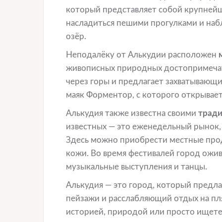
который представляет собой крупнейш
насладиться пешими прогулками и наб
озёр.
Неподалёку от Алькудии расположен
живописных природных достопримечат
через горы и предлагает захватывающи
маяк Форментор, с которого открывает
Алькудия также известна своими
трад
известных — это еженедельный рынок,
Здесь можно приобрести местные прод
кожи. Во время фестивалей город ожив
музыкальные выступления и танцы.
Алькудия — это город, который предл
пейзажи и расслабляющий отдых на пля
историей, природой или просто ищете