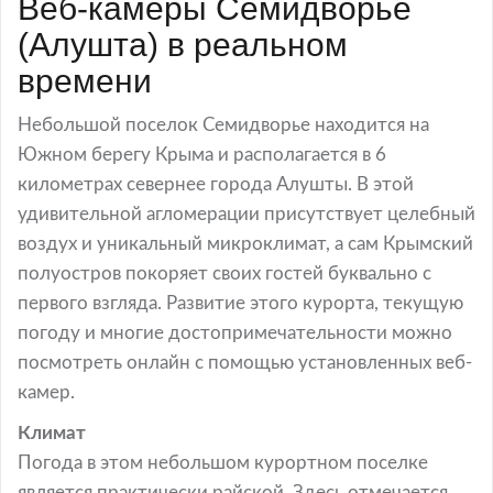
Веб-камеры Семидворье
(Алушта) в реальном
времени
Небольшой поселок Семидворье находится на
Южном берегу Крыма и располагается в 6
километрах севернее города Алушты. В этой
удивительной агломерации присутствует целебный
воздух и уникальный микроклимат, а сам Крымский
полуостров покоряет своих гостей буквально с
первого взгляда. Развитие этого курорта, текущую
погоду и многие достопримечательности можно
посмотреть онлайн с помощью установленных веб-
камер.
Климат
Погода в этом небольшом курортном поселке
является практически райской. Здесь отмечается