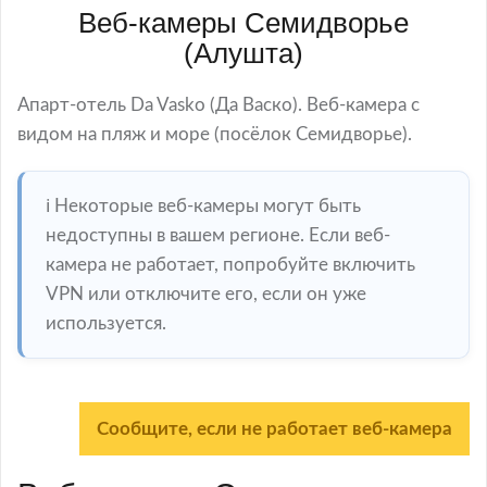
Веб-камеры Семидворье
(Алушта)
Апарт-отель Da Vasko (Да Васко). Веб-камера с
видом на пляж и море (посёлок Семидворье).
ℹ️ Некоторые веб-камеры могут быть
недоступны в вашем регионе. Если веб-
камера не работает, попробуйте включить
VPN или отключите его, если он уже
используется.
Сообщите, если не работает веб-камера