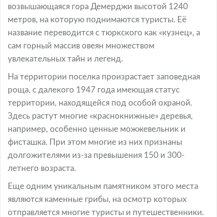
возвышающаяся гора Демерджи высотой 1240
метров, на которую поднимаются туристы. Её
название переводится с тюркского как «кузнец», а
сам горный массив овеян множеством
увлекательных тайн и легенд.
На территории поселка произрастает заповедная
роща, с далекого 1947 года имеющая статус
территории, находящейся под особой охраной.
Здесь растут многие «краснокнижные» деревья,
например, особенно ценные можжевельник и
фисташка. При этом многие из них признаны
долгожителями из-за превышения 150 и 300-
летнего возраста.
Еще одним уникальным памятником этого места
являются каменные грибы, на осмотр которых
отправляется многие туристы и путешественники.