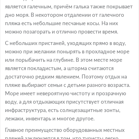
является галечным, причём галька также покрывает
дно моря. В некотором отдалении от галечного
пляжа есть небольшие песчаные косы. На них
можно позагорать и отлично провести время.
С небольших пристаней, уходящих прямо в воду,
можно при желании понырять в прохладное море
или порыбачить на глубине. В этом месте море
является покладистым, а шторма считаются
достаточно редким явлением. Поэтому отдых на
пляже выбирают семьи с детьми разного возраста.
Море имеет невероятную чистоту и прозрачную
воду, а для отдыхающих присутствует отличная
инфраструктура, есть солнцезащитные зонты,
лежаки, инвентарь и многое другое.
Главное преимущество оборудованных местных
пляжей заключается в том, что туристы легко