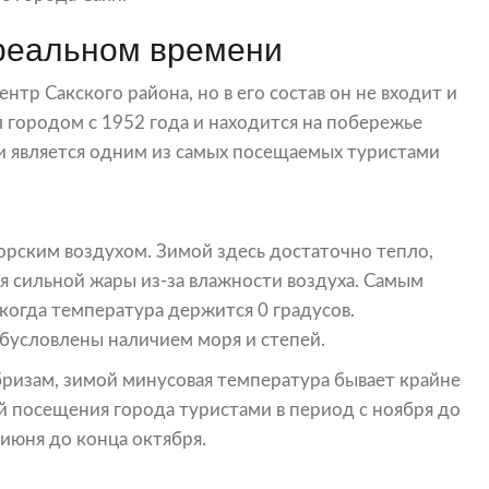
 реальном времени
нтр Сакского района, но в его состав он не входит и
л городом с 1952 года и находится на побережье
 и является одним из самых посещаемых туристами
морским воздухом. Зимой здесь достаточно тепло,
я сильной жары из-за влажности воздуха. Самым
когда температура держится 0 градусов.
бусловлены наличием моря и степей.
бризам, зимой минусовая температура бывает крайне
й посещения города туристами в период с ноября до
 июня до конца октября.