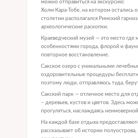
можно отправиться на экскурсию:
Холм Кара-Тобе, на котором остались о
столетии располагался Римский гарнизо
археологические раскопки.
Краеведческий музей — это место где
особенностями города, флорой и фауно
повторное восстановление.
Сакское озеро с уникальными лечебны
оздоровительные процедуры бесплатно
поэтому люди, отправляюсь туда, берут
Сакский парк — отличное место для от
– деревьев, кустов и цветов. Здесь мо
прогуляться, наслаждаясь неимоверно
На каждой базе отдыха предоставляютс
рассказывает об истории полуострова,