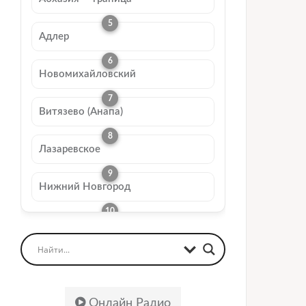
Адлер
Новомихайловский
Витязево (Анапа)
Лазаревское
Нижний Новгород
Онлайн Радио