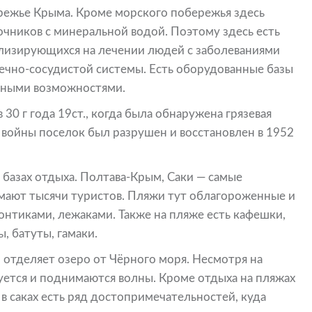
ережье Крыма. Кроме морского побережья здесь
очников с минеральной водой. Поэтому здесь есть
ализирующихся на лечении людей с заболеваниями
дечно-сосудистой системы. Есть оборудованные базы
нными возможностями.
 30 г года 19ст., когда была обнаружена грязевая
 войны поселок был разрушен и восстановлен в 1952
 базах отдыха. Полтава-Крым, Саки — самые
мают тысячи туристов. Пляжи тут облагороженные и
онтиками, лежаками. Также на пляже есть кафешки,
, батуты, гамаки.
 отделяет озеро от Чёрного моря. Несмотря на
уется и поднимаются волны. Кроме отдыха на пляжах
 саках есть ряд достопримечательностей, куда