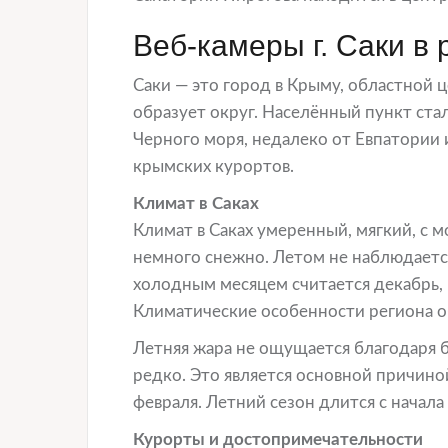
Веб-камеры г. Саки в
Саки — это город в Крыму, областной це
образует округ. Населённый пункт ста
Черного моря, недалеко от Евпатории
крымских курортов.
Климат в Саках
Климат в Саках умеренный, мягкий, с 
немного снежно. Летом не наблюдаетс
холодным месяцем считается декабрь, 
Климатические особенности региона о
Летняя жара не ощущается благодаря 
редко. Это является основной причино
февраля. Летний сезон длится с начала
Курорты и достопримечательности