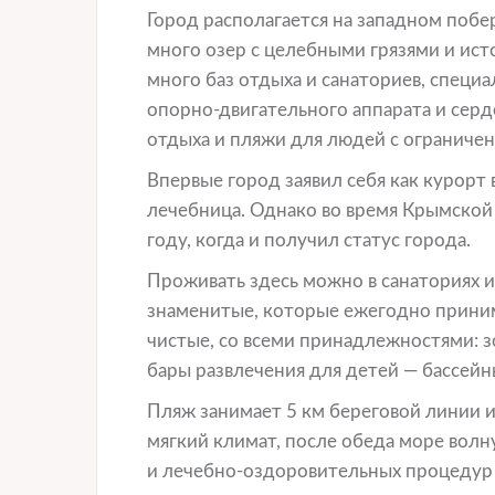
Город располагается на западном поб
много озер с целебными грязями и ист
много баз отдыха и санаториев, специ
опорно-двигательного аппарата и сер
отдыха и пляжи для людей с ограниче
Впервые город заявил себя как курорт в
лечебница. Однако во время Крымской
году, когда и получил статус города.
Проживать здесь можно в санаториях и
знаменитые, которые ежегодно прини
чистые, со всеми принадлежностями: з
бары развлечения для детей — бассейны
Пляж занимает 5 км береговой линии и
мягкий климат, после обеда море волн
и лечебно-оздоровительных процедур в