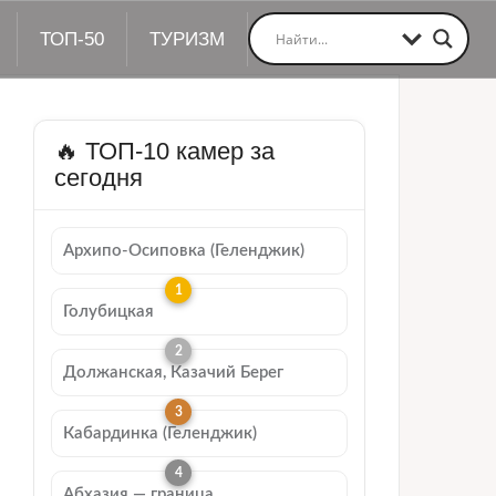
ТОП-50
ТУРИЗМ
🔥 ТОП-10 камер за
сегодня
Архипо-Осиповка (Геленджик)
Голубицкая
Должанская, Казачий Берег
Кабардинка (Геленджик)
Абхазия — граница