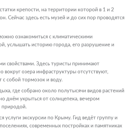
статки крепости, на территории которой в 1 и 2
н. Сейчас здесь есть музей и до сих пор проводятся
 можно ознакомиться с климатическими
й, услышать историю города, его разрушение и
ми свойствами. Здесь туристы принимают
 вокруг озера инфраструктуры отсутствуют,
 с собой тормозок и воду.
дыха, где собрано около полутысячи видов растений
жно днём укрыться от солнцепека, вечером
й природой.
я услуги экскурсии по Крыму. Гид ведёт группу и
 поселениях, современных постройках и памятниках