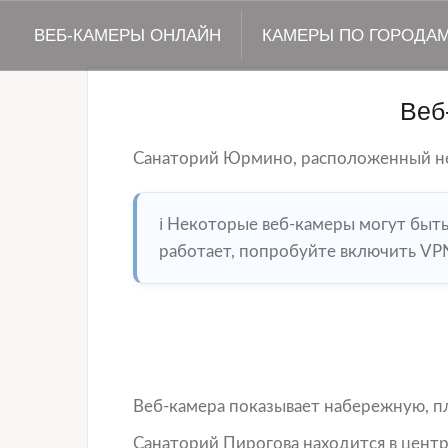
ВЕБ-КАМЕРЫ ОНЛАЙН
КАМЕРЫ ПО ГОРОДА
Веб
Санаторий Юрмино, расположенный не
ℹ️ Некоторые веб-камеры могут быт
работает, попробуйте включить VPN
Веб-камера показывает набережную, п
Санаторий Пирогова находится в центр