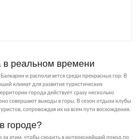
 в реальном времени
Балкарии и располагается среди прекрасных гор. В
роший климат для развития туристических
территории города действует сразу несколько
рно совершают выходы в горы. В сезон отдыха клубы
уристов, сопровождая их на всем пути восхождения.
в городе?
за этим, чтобы сходить в интереснейший поход по