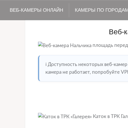
ВЕБ-КАМЕРЫ ОНЛАЙН
КАМЕРЫ ПО ГОРОДА
Веб-
площадь перед
ℹ️ Доступность некоторых веб-камер
камера не работает, попробуйте VP
Каток в ТРК Га