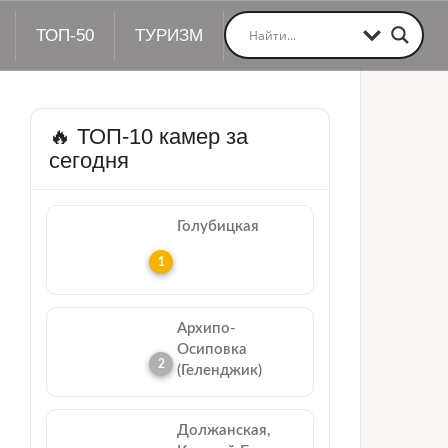
ТОП-50
ТУРИЗМ
🔥 ТОП-10 камер за
сегодня
Голубицкая
Архипо-
Осиповка
(Геленджик)
Должанская,