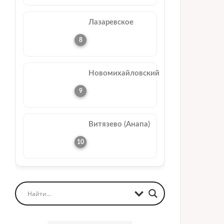
Лазаревское
Новомихайловский
Витязево (Анапа)