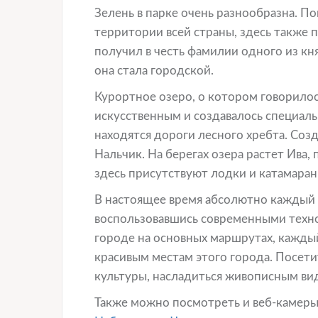
Зелень в парке очень разнообразна. П
территории всей страны, здесь также п
получил в честь фамилии одного из кн
она стала городской.
Курортное озеро, о котором говорилось
искусственным и создавалось специаль
находятся дороги лесного хребта. Созд
Нальчик. На берегах озера растет Ива,
здесь присутствуют лодки и катамаран
В настоящее время абсолютно каждый 
воспользовавшись современными техно
городе на основных маршрутах, кажды
красивым местам этого города. Посет
культуры, насладиться живописным вид
Также можно посмотреть и веб-камеры