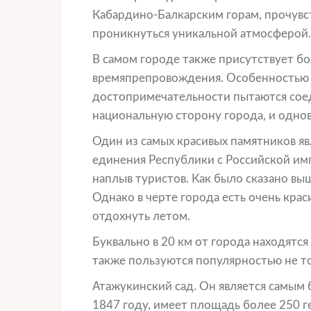
Кабардино-Балкарским горам, прочувст
проникнуться уникальной атмосферой.
В самом городе также присутствует б
времяпрепровождения. Особенностью им
достопримечательности пытаются соеди
национальную сторону города, и одно
Один из самых красивых памятников я
единения Республики с Российской им
наплыв туристов. Как было сказано выш
Однако в черте города есть очень кра
отдохнуть летом.
Буквально в 20 км от города находятс
также пользуются популярностью не то
Атажукинский сад. Он является самым 
1847 году, имеет площадь более 250 г