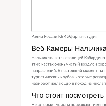
Радио России КБР. Эфирная студия
Веб-Камеры Нальчика
Нальчик является столицей Кабардино-
этих местах очень чистый воздух и хо
направлений. В настоящий момент на 
туристических клубов, которые регуля
набирают желающих в поход из числа т
Что стоит посмотреть 
Некоторые туристы приезжают именно 