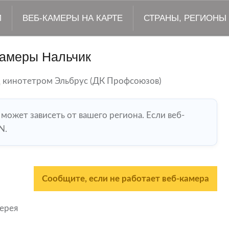
М
ВЕБ-КАМЕРЫ НА КАРТЕ
СТРАНЫ, РЕГИОНЫ
камеры Нальчик
 кинотетром Эльбрус (ДК Профсоюзов)
 может зависеть от вашего региона. Если веб-
N.
Сообщите, если не работает веб-камера
лерея