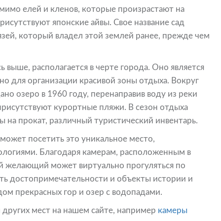
омимо елей и кленов, которые произрастают на
рисутствуют японские айвы. Свое название сад
язей, который владел этой землей ранее, прежде чем
 выше, располагается в черте города. Оно является
но для организации красивой зоны отдыха. Вокруг
ано озеро в 1960 году, перенаправив воду из реки
 присутствуют курортные пляжи. В сезон отдыха
ы на прокат, различный туристический инвентарь.
может посетить это уникальное место,
логиями. Благодаря камерам, расположенным в
й желающий может виртуально прогуляться по
ить достопримечательности и объекты истории и
ом прекрасных гор и озер с водопадами.
 других мест на нашем сайте, например
камеры