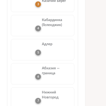
Казачий Берег
Кабардинка
(Геленджик)
Адлер
Абхазия —
граница
Нижний
Новгород