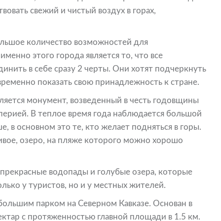
вовать свежий и чистый воздух в горах,
ольшое количество возможностей для
енно этого города является то, что все
нить в себе сразу 2 черты. Они хотят подчеркнуть
временно показать свою принадлежность к стране.
вляется монумент, возведенный в честь годовщины
перией. В теплое время года наблюдается большой
е, в основном это те, кто желает подняться в горы.
сивое, озеро, на пляже которого можно хорошо
я прекрасные водопады и голубые озера, которые
лько у туристов, но и у местных жителей.
большим парком на Северном Кавказе. Основан в
ектар с протяженностью главной площади в 1.5 км.