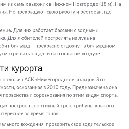
м из самых высоких в Нижнем Новгороде (18 м). На
ия. Не прекращают свою работу и ресторан, где
ние. Для них работает бассейн с водными
ка. Для любителей пострелять из лука на
любит бильярд – прекрасно отдохнут в бильярдном
едусмотрены площадки на открытом воздухе.
ти курорта
асположен АСК «Нижегородское кольцо». Это
ности, основанная в 2010 году. Предназначена она
я первенства и соревнования по этим видам спорта.
ца» построен спортивный трек, трибуны крытого
нтересное во время гонок.
мального вождения, проверить свое водительское