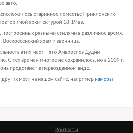
е авто.
расположилось старинное поместье Приклонских-
повторимой архитектурой 18-19 вв.
, построенных разными стилями в различное время.
, Воскресенский храм и звонница.
ьность этих мест – это Амвросиев Дудин
 С тех времен многое не сохранилось, но в 2009 г.
 она предстанет в первозданном виде.
 других мест на нашем сайте, например
камеры
Контакты