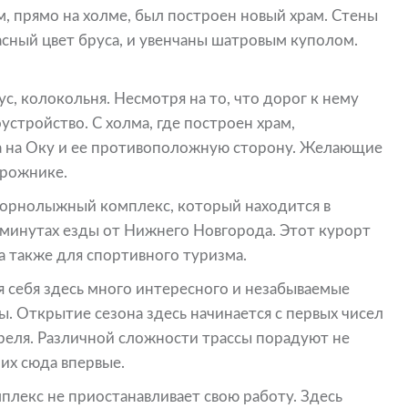
м, прямо на холме, был построен новый храм. Стены
сный цвет бруса, и увенчаны шатровым куполом.
с, колокольня. Несмотря на то, что дорог к нему
оустройство. С холма, где построен храм,
а на Оку и ее противоположную сторону. Желающие
орожнике.
горнолыжный комплекс, который находится в
минутах езды от Нижнего Новгорода. Этот курорт
а также для спортивного туризма.
 себя здесь много интересного и незабываемые
ы. Открытие сезона здесь начинается с первых чисел
реля. Различной сложности трассы порадуют не
их сюда впервые.
мплекс не приостанавливает свою работу. Здесь