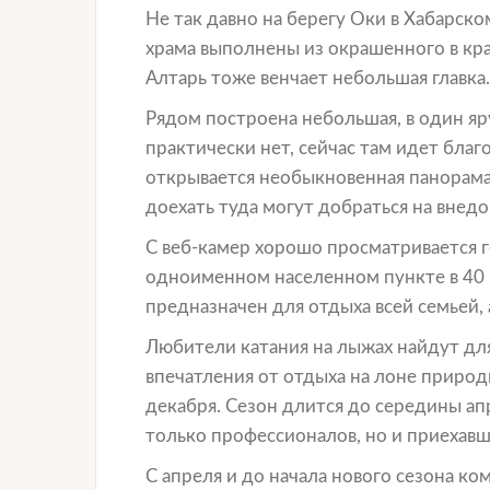
Не так давно на берегу Оки в Хабарско
храма выполнены из окрашенного в кра
Алтарь тоже венчает небольшая главка.
Рядом построена небольшая, в один яру
практически нет, сейчас там идет благ
открывается необыкновенная панорам
доехать туда могут добраться на внед
С веб-камер хорошо просматривается 
одноименном населенном пункте в 40 
предназначен для отдыха всей семьей, 
Любители катания на лыжах найдут для
впечатления от отдыха на лоне природ
декабря. Сезон длится до середины ап
только профессионалов, но и приехавш
С апреля и до начала нового сезона ко