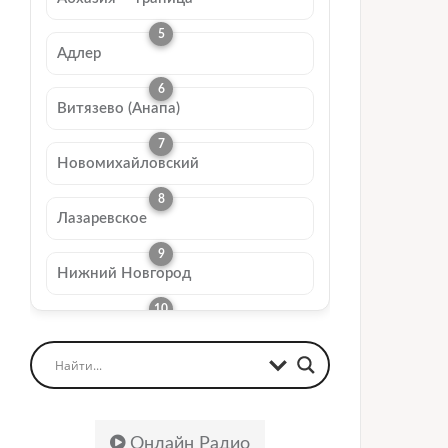
Адлер
Витязево (Анапа)
Новомихайловский
Лазаревское
Нижний Новгород
Онлайн Радио