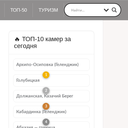
ТОП-50
ТУРИЗМ
🔥 ТОП-10 камер за
сегодня
Архипо-Осиповка (Геленджик)
Голубицкая
Должанская, Казачий Берег
Кабардинка (Геленджик)
Абхазия — граница