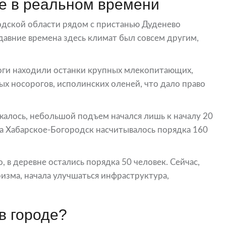
е в реальном времени
одской области рядом с пристанью Дуденево
 давние времена здесь климат был совсем другим,
логи находили останки крупных млекопитающих,
х носорогов, исполинских оленей, что дало право
жалось, небольшой подъем начался лишь к началу 20
да Хабарское-Богородск насчитывалось порядка 160
, в деревне остались порядка 50 человек. Сейчас,
изма, начала улучшаться инфраструктура,
в городе?