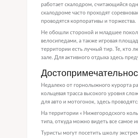
работает скалодром, считающийся одни
скалодроме часто проходят соревнован
проводятся корпоративы и торжества.
Не обошли стороной и младшее поколе
велосипедами, а также игровая площад
территории есть лучный тир. Те, кто 
зале. Для активного отдыха здесь пр
Достопримечательнос
Недалеко от горнолыжного курорта р
кольцевая трасса высокого уровня слож
для авто и мотогонок, здесь проводятс
На территории « Нижегородского коль
типа, откуда можно видеть все самое и
Туристы могут посетить школу экстре