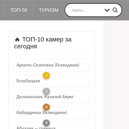
ТОП-50
ТУРИЗМ
🔥 ТОП-10 камер за
сегодня
Архипо-Осиповка (Геленджик)
Голубицкая
Должанская, Казачий Берег
Кабардинка (Геленджик)
Абхазия — граница