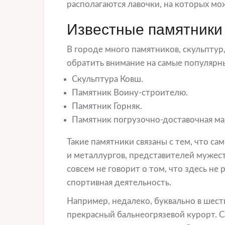
располагаются лавочки, на которых м
Известные памятники
В городе много памятников, скульпту
обратить внимание на самые популярн
Скульптура Ковш.
Памятник Воину-строителю.
Памятник Горняк.
Памятник погрузочно-доставочная м
Такие памятники связаны с тем, что са
и металлургов, представителей мужес
совсем не говорит о том, что здесь не 
спортивная деятельность.
Например, недалеко, буквально в шест
прекрасный бальнеогрязевой курорт. С