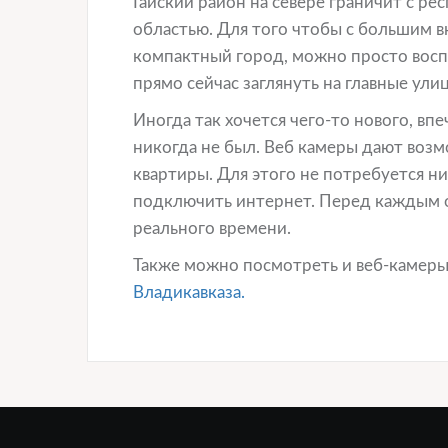
Гайский район на севере граничит с ре
областью. Для того чтобы с большим в
компактный город, можно просто восп
прямо сейчас заглянуть на главные ули
Иногда так хочется чего-то нового, вп
никогда не был. Веб камеры дают возм
квартиры. Для этого не потребуется н
подключить интернет. Перед каждым о
реального времени.
Также можно посмотреть и веб-камеры
Владикавказа.