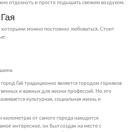
ожно отдохнуть и просто подышать свежим воздухом.
 Гая
р, которыми можно постоянно любоваться. Стоит
ые:
ашина.
м город Гай традиционно является городом горняков
твенных и важных для жизни профессий. Но это
развивается культурная, социальная жизнь и
и километрах от самого города находится
амое интересное, он был создан на месте с