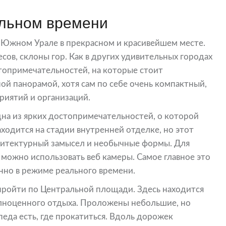
альном времени
а Южном Урале в прекрасном и красивейшем месте.
сов, склоны гор. Как в других удивительных городах
топримечательностей, на которые стоит
ой панорамой, хотя сам по себе очень компактный,
риятий и организаций.
на из ярких достопримечательностей, о которой
аходится на стадии внутренней отделке, но этот
хитектурный замысел и необычные формы. Для
 можно использовать веб камеры. Самое главное это
нно в режиме реального времени.
 пройти по Центральной площади. Здесь находится
лноценного отдыха. Проложены небольшие, но
еда есть, где прокатиться. Вдоль дорожек