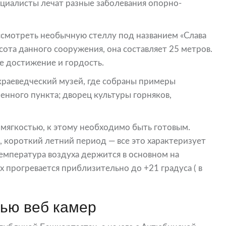
циалисты лечат разные заболевания опорно-
ссмотреть необычную стеллу под названием «Слава
ысота данного сооружения, она составляет 25 метров.
е достижение и гордость.
 краеведческий музей, где собраны примеры
енного пункта; дворец культуры горняков,
и мягкостью, к этому необходимо быть готовым.
 короткий летний период — все это характеризует
температура воздуха держится в основном на
ух прогревается приблизительно до +21 градуса ( в
ью веб камер