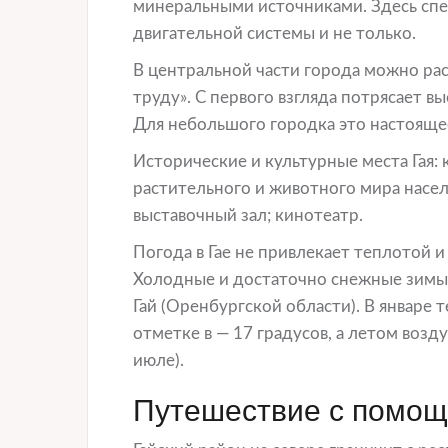
минеральными источниками. Здесь спе
двигательной системы и не только.
В центральной части города можно ра
труду». С первого взгляда потрясает в
Для небольшого городка это настояще
Исторические и культурные места Гая:
растительного и животного мира насел
выставочный зал; кинотеатр.
Погода в Гае не привлекает теплотой 
Холодные и достаточно снежные зимы,
Гай (Оренбургской области). В январе 
отметке в — 17 градусов, а летом возд
июле).
Путешествие с помощ