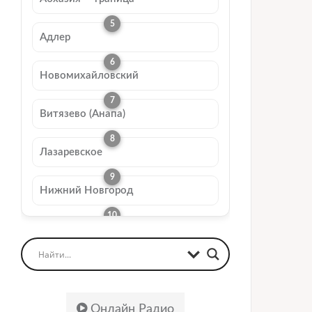
Адлер
Новомихайловский
Витязево (Анапа)
Лазаревское
Нижний Новгород
Онлайн Радио