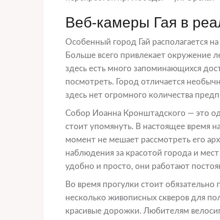
Веб-камеры Гая в ре
Особенный город Гай располагается н
Больше всего привлекает окружение ле
здесь есть много запоминающихся дос
посмотреть. Город отличается необычн
здесь нет огромного количества предп
Собор Иоанна Кронштадского — это од
стоит упомянуть. В настоящее время н
момент не мешает рассмотреть его ар
наблюдения за красотой города и мест
удобно и просто, они работают постоя
Во время прогулки стоит обязательно
несколько живописных скверов для по
красивые дорожки. Любителям велосип