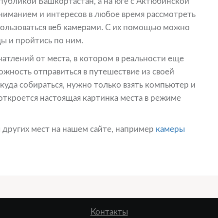
спубликой Башкортастан, а на юге с Актюбинской
ниманием и интересов в любое время рассмотреть
ользоваться веб камерами. С их помощью можно
цы и пройтись по ним.
ечатлений от места, в котором в реальности еще
ожность отправиться в путешествие из своей
икуда собираться, нужно только взять компьютер и
ткроется настоящая картинка места в режиме
 других мест на нашем сайте, например
камеры
Контакты