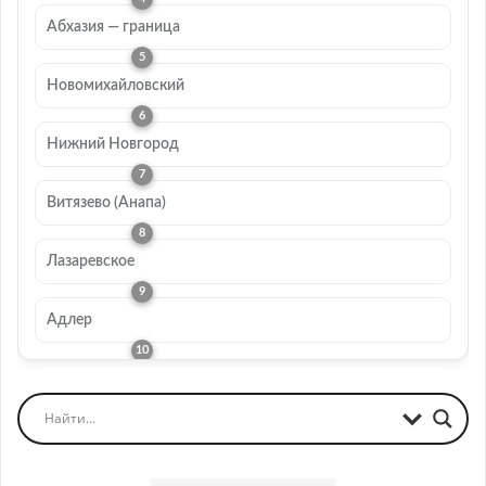
Абхазия — граница
Новомихайловский
Нижний Новгород
Витязево (Анапа)
Лазаревское
Адлер