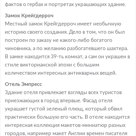
фактов о гербах и портретах украшающих здание.
Замок Крейгдерроч
Местный замок Крейгдерроч имеет необычную
историю своего создания. Дело в том, что он был
построен по заказу не какого-либо богатого
чиновника, а по желанию разбогатевшего шахтера.
В замке находится 39-ть комнат, а сам он украшен в
стиле викторианской эпохи с большим
количеством интересных антикварных вещей.
Отель Эмпресс
Здание отеля привлекает взгляды всех туристов
приезжающих в город впервые. Фасад отеля
украшает густой зеленый плющ, который обвил
практически большую его часть. В отеле находится
интересная коллекция макетов-миниатюр разных
городов, например макет Англии времен писателя