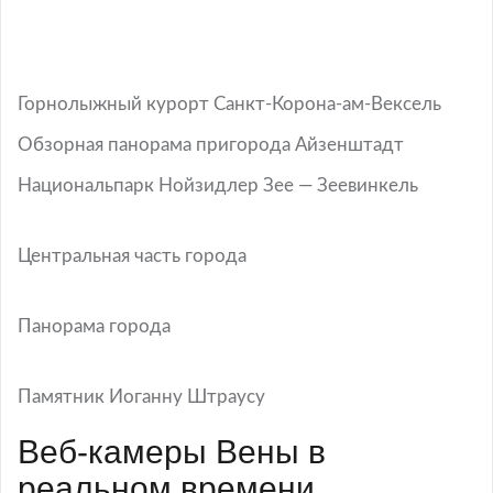
Горнолыжный курорт Санкт-Корона-ам-Вексель
Обзорная панорама пригорода Айзенштадт
Национальпарк Нойзидлер Зее — Зеевинкель
Центральная часть города
Панорама города
Памятник Иоганну Штраусу
Веб-камеры Вены в
реальном времени