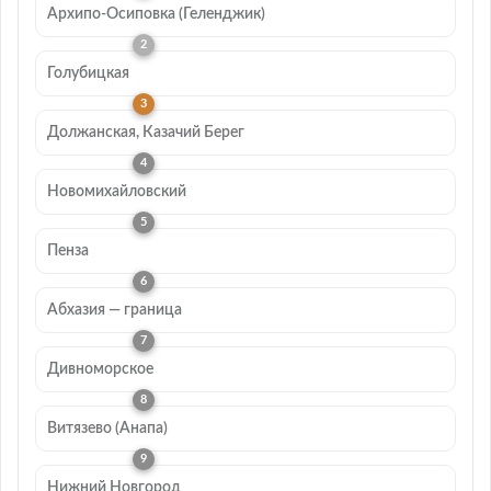
Архипо-Осиповка (Геленджик)
Голубицкая
Должанская, Казачий Берег
Новомихайловский
Пенза
Абхазия — граница
Дивноморское
Витязево (Анапа)
Нижний Новгород