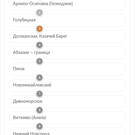
Архипо-Осиповка (Геленджик)
Голубицкая
Должанская, Казачий Берег
Абхазия — граница
Пенза
Новомихайловский
Дивноморское
Витязево (Анапа)
Нижний Новгород