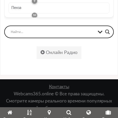
Пенза
Онлайн Радио
Контакты
Webcams365.online © Все права защищены.
Смотрите камеры реального времени популярных
мест: пляжей, набережных, лыжных курортов,
зданий, природы и т.д.