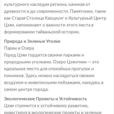
культурного наследия региона, начиная от
древности и до современности. Памятники, такие
как Старая Столица Каоциунг и Культурный Центр
Цзяи, напоминают о важности этого места в
формировании тайваньской истории.
Природа и Зеленые Уголки
Парки и Озера
Город Цзяи гордится своими парками и
природными уголками. Озеро Цзянгмин — это
идеальное место для спокойных прогулок и
пикников. Здесь можно насладиться свежим
воздухом и живописными пейзажами, находясь в
самом центре города.
Экологические Проекты и Устойчивость
Цзяи стремится к устойчивому развитию,
инвестируя в экологические проекты и зеленые