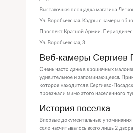
Выставочная площадка магазина Легко
Ул. Воробьевская. Кадры с камеры обн
Проспект Красной Армии. Периодичес
Ул. Воробьевская, 3
Веб-камеры Сергиев 
Очень часто даже в крошечных малоиз
удивительное и запоминающееся. Прим
которое находится в Сергиево-Посадс
проезжали мимо этого населенного пун
История поселка
Впервые документальные упоминания эт
селе насчитывалось всего лишь 2 двора