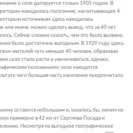
нание о селе датируется только 1905 годом. В
ерритории находилось поселение, насчитывающее 4
екоторым источникам здесь находилась
к или иначе, можно сделать вывод, что за 40 лет
алось. Сейчас сложно сказать, чем это было вызвано,
ения было достаточно выгодным. В 1929 году здесь
твом жителей чуть меньше 40 человек, образован
еке село стало расти и увеличиваться, однако,
рафическим положением: село находится
ультате чего большая часть населения предпочитало
нему остаются небольшим и, казалось бы, ничем не
но примерно в 42 км от Сергиева-Посада и
селению. Несмотря на выгодное географическое