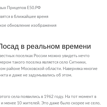
вых Прицепов Е50.РФ
овятся в ближайшее время
кое обновление изображения
Посад в реальном времени
вестных поселках России можно увидеть нечто
ером такого поселка является село Ситники,
ком районе Московской области. Наверняка многие
кта и даже не задумывались об этом.
ого села появились в 1962 году. На тот момент в
 и менее 10 жителей. Это даже было скорее не село,