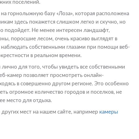
жних поселений.
 на горнолыжную базу «Лоза», которая расположена
кам здесь покажется слишком легко и скучно, но
о подойдет. Не менее интересен ландшафт,
ны, поросшие лесом, очень красиво выглядят в
о наблюдать собственными глазами при помощи веб-
окрестности в реальном времени.
 лично для того, чтобы увидеть все собственными
веб-камер позволяет просмотреть онлайн-
ходясь в совершенно другом регионе. Это особенно
еть огромное количество городов и поселков, не
ее место для отдыха.
 других мест на нашем сайте, например
камеры