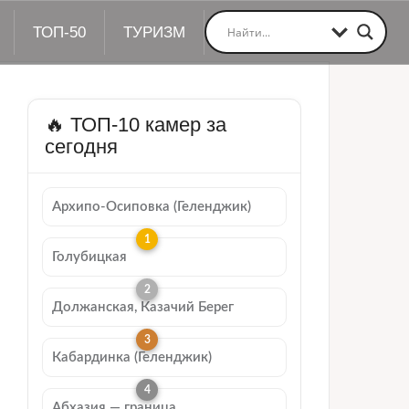
ТОП-50
ТУРИЗМ
🔥 ТОП-10 камер за
сегодня
Архипо-Осиповка (Геленджик)
Голубицкая
Должанская, Казачий Берег
Кабардинка (Геленджик)
Абхазия — граница