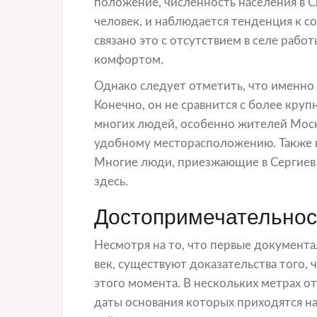
положение, численность населения в С
человек, и наблюдается тенденция к 
связано это с отсутствием в селе раб
комфортом.
Однако следует отметить, что именно
Конечно, он не сравнится с более кр
многих людей, особенно жителей Моск
удобному месторасположению. Также 
Многие люди, приезжающие в Сергиев 
здесь.
Достопримечательнос
Несмотря на то, что первые документа
век, существуют доказательства того,
этого момента. В нескольких метрах о
даты основания которых приходятся на X