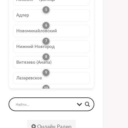
Адлер
Новомихайловский
Нижний Новгород
Витязево (Анапа)
Лазаревское
Онлайн Радио