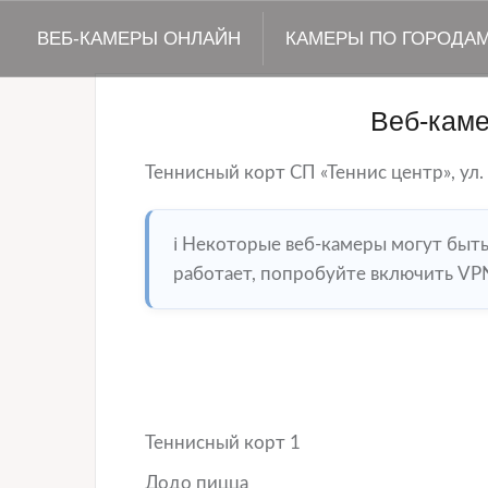
ВЕБ-КАМЕРЫ ОНЛАЙН
КАМЕРЫ ПО ГОРОДА
Веб-кам
Теннисный корт СП «Теннис центр», ул.
ℹ️ Некоторые веб-камеры могут быт
работает, попробуйте включить VPN
Теннисный корт 1
Додо пицца