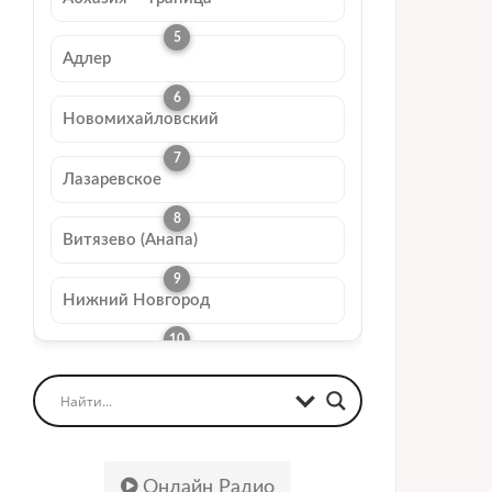
Адлер
Новомихайловский
Лазаревское
Витязево (Анапа)
Нижний Новгород
Онлайн Радио