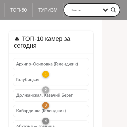
ТОП-50
ТУРИЗМ
🔥 ТОП-10 камер за
сегодня
Архипо-Осиповка (Геленджик)
Голубицкая
Должанская, Казачий Берег
Кабардинка (Геленджик)
Абхазия — граница