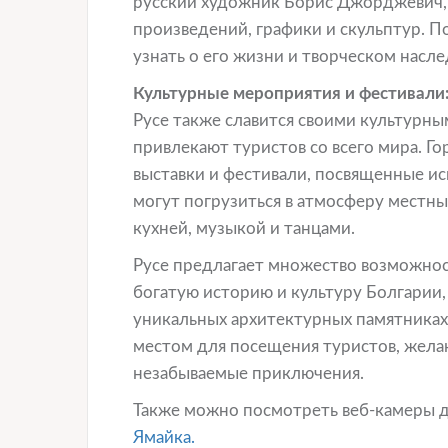
русский художник Борис Джорджевич, 
произведений, графики и скульптур. П
узнать о его жизни и творческом насле
Культурные мероприятия и фестивали
Русе также славится своими культурн
привлекают туристов со всего мира. Г
выставки и фестивали, посвященные ис
могут погрузиться в атмосферу местны
кухней, музыкой и танцами.
Русе предлагает множество возможност
богатую историю и культуру Болгарии,
уникальных архитектурных памятниках
местом для посещения туристов, жела
незабываемые приключения.
Также можно посмотреть веб-камеры 
Ямайка.