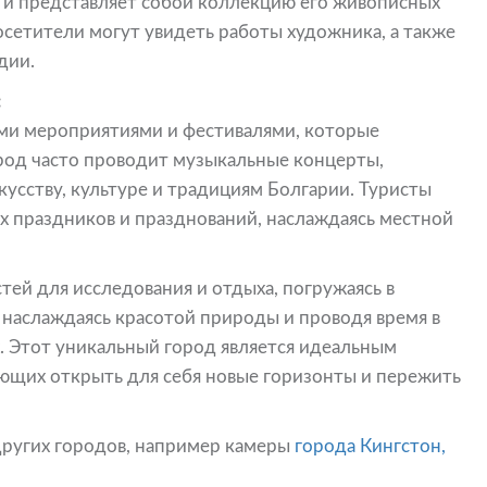
и представляет собой коллекцию его живописных
осетители могут увидеть работы художника, а также
дии.
:
ыми мероприятиями и фестивалями, которые
ород часто проводит музыкальные концерты,
кусству, культуре и традициям Болгарии. Туристы
х праздников и празднований, наслаждаясь местной
ей для исследования и отдыха, погружаясь в
 наслаждаясь красотой природы и проводя время в
. Этот уникальный город является идеальным
ющих открыть для себя новые горизонты и пережить
других городов, например камеры
города Кингстон,