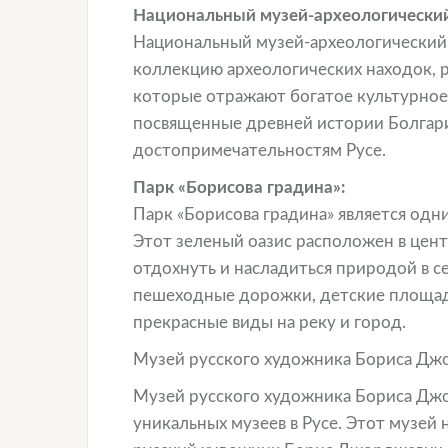
Национальный музей-археологический
Национальный музей-археологический 
коллекцию археологических находок, р
которые отражают богатое культурное 
посвященные древней истории Болгари
достопримечательностям Русе.
Парк «Борисова градина»:
Парк «Борисова градина» является одни
Этот зеленый оазис расположен в цен
отдохнуть и насладиться природой в с
пешеходные дорожки, детские площадк
прекрасные виды на реку и город.
Музей русского художника Бориса Дж
Музей русского художника Бориса Джо
уникальных музеев в Русе. Этот музей 