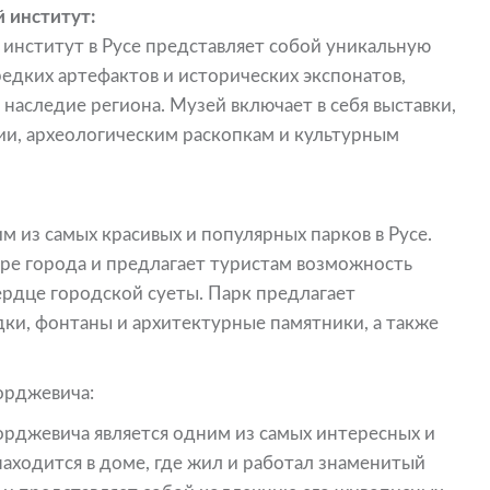
 институт:
институт в Русе представляет собой уникальную
едких артефактов и исторических экспонатов,
наследие региона. Музей включает в себя выставки,
и, археологическим раскопкам и культурным
м из самых красивых и популярных парков в Русе.
тре города и предлагает туристам возможность
ердце городской суеты. Парк предлагает
и, фонтаны и архитектурные памятники, а также
орджевича:
рджевича является одним из самых интересных и
находится в доме, где жил и работал знаменитый