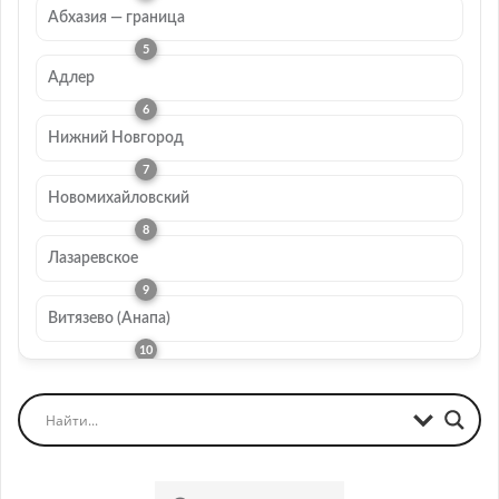
Абхазия — граница
Адлер
Нижний Новгород
Новомихайловский
Лазаревское
Витязево (Анапа)