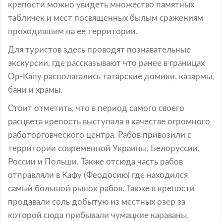
крепости можно увидеть множество памятных
табличек и мест посвященных былым сражениям
проходившим на ее территории.
Для туристов здесь проводят познавательные
экскурсии, где рассказывают что ранее в границах
Ор-Капу располагались татарские домики, казармы,
бани и храмы.
Стоит отметить, что в период самого своего
расцвета крепость выступала в качестве огромного
работорговческого центра. Рабов привозили с
территории современной Украины, Белоруссии,
России и Польши. Также отсюда часть рабов
отправляли в Кафу (Феодосию) где находился
самый большой рынок рабов. Также в крепости
продавали соль добытую из местных озер за
которой сюда прибывали чумацкие караваны.