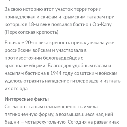
За свою историю этот участок территории
принадлежал и скифам и крымским татарам при
которых в 18-м веке появился бастион Ор-Капу
(Перекопская крепость).
В начале 20-го века крепость принадлежала уже
российским войскам и участвовала в
противостоянии белогвардейцев с
красноармейцами. Благодаря удобным валам и
насыпям бастиона в 1944 году советским войскам
удалось отразить нападение гитлеровцев и изгнать
их отсюда.
Интересные факты
Согласно старым планам крепость имела
пятиконечную форму, а возвышавшиеся над ней
башни — четырехугольную. Сегодня на развалинах