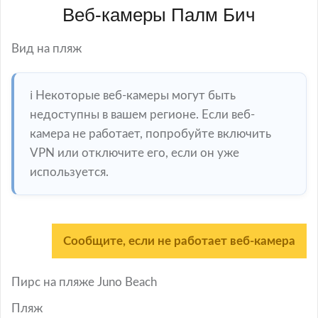
Веб-камеры Палм Бич
Вид на пляж
ℹ️ Некоторые веб-камеры могут быть
недоступны в вашем регионе. Если веб-
камера не работает, попробуйте включить
VPN или отключите его, если он уже
используется.
Сообщите, если не работает веб-камера
Пирс на пляже Juno Beach
Пляж