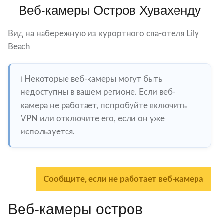
Веб-камеры Остров Хувахенду
Вид на набережную из курортного спа-отеля Lily
Beach
ℹ️ Некоторые веб-камеры могут быть
недоступны в вашем регионе. Если веб-
камера не работает, попробуйте включить
VPN или отключите его, если он уже
используется.
Сообщите, если не работает веб-камера
Веб-камеры остров