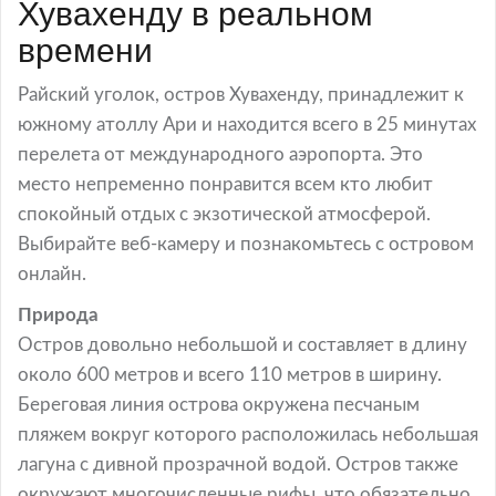
Хувахенду в реальном
времени
Райский уголок, остров Хувахенду, принадлежит к
южному атоллу Ари и находится всего в 25 минутах
перелета от международного аэропорта. Это
место непременно понравится всем кто любит
спокойный отдых с экзотической атмосферой.
Выбирайте веб-камеру и познакомьтесь с островом
онлайн.
Природа
Остров довольно небольшой и составляет в длину
около 600 метров и всего 110 метров в ширину.
Береговая линия острова окружена песчаным
пляжем вокруг которого расположилась небольшая
лагуна с дивной прозрачной водой. Остров также
окружают многочисленные рифы, что обязательно