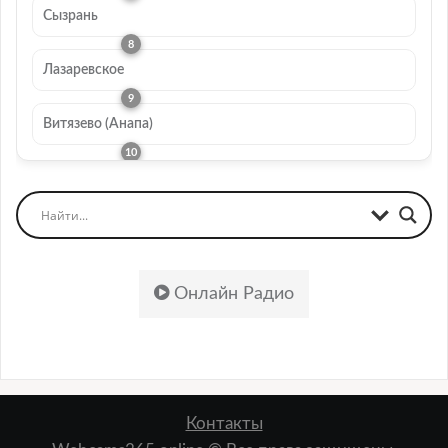
Сызрань
Лазаревское
Витязево (Анапа)
Онлайн Радио
Контакты