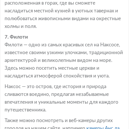
расположенная в горах, где вы сможете
насладиться местной кухней в уютных тавернах и
полюбоваться живописными видами на окрестные
холмы и поля.
7. Филоти
Филоти — одно из самых красивых сел на Наксосе,
известное своими узкими улочками, традиционной
архитектурой и великолепным видом на море.
Здесь можно посетить местные церкви и
насладиться атмосферой спокойствия и уюта.
Наксос — это остров, где история и природа
сливаются воедино, предлагая незабываемые
впечатления и уникальные моменты для каждого
путешественника.
Также можно посмотреть и веб-камеры других
городов на нашем сайте, например
камеры Анс ла