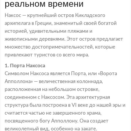
реальном времени
Наксос — крупнейший остров Кикладского
архипелага в Греции, знаменитый своей богатой
историей, удивительными пляжами и
живописными деревнями. Этот остров предлагает
множество достопримечательностей, которые
привлекают туристов со всего мира.
1. Порта Наксоса
Символом Наксоса является Порта, или «Ворота
Апполлона» — величественная колоннада,
расположенная на небольшом островке,
соединенном с Наксосом. Эта архитектурная
структура была построена в VI веке до нашей эры и
считается частью не завершенного храма,
посвященного богу Апполлону. Она создает
великолепный вид, особенно на закате.