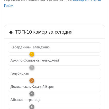
Райе.
🔥 ТОП-10 камер за сегодня
Кабардинка (Геленджик)
Архипо-Осиповка (Геленджик)
Голубицкая
Должанская, Казачий Берег
Абхазия — граница