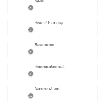
Адлер
Нижний Новгород
Лазаревское
Новомихайловский
Витязево (Анапа)