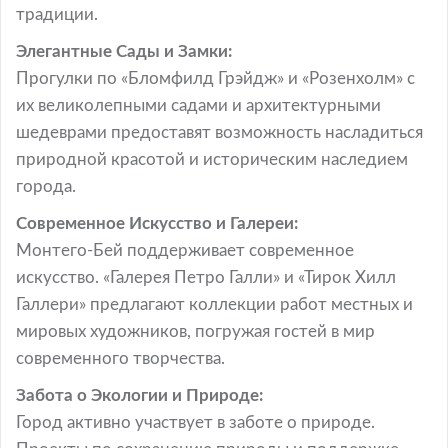
традиции.
Элегантные Сады и Замки:
Прогулки по «Бломфилд Грэйдж» и «Розенхолм» с
их великолепными садами и архитектурными
шедеврами предоставят возможность насладиться
природной красотой и историческим наследием
города.
Современное Искусство и Галереи:
Монтего-Бей поддерживает современное
искусство. «Галерея Петро Галли» и «Тирок Хилл
Галлери» предлагают коллекции работ местных и
мировых художников, погружая гостей в мир
современного творчества.
Забота о Экологии и Природе:
Город активно участвует в заботе о природе.