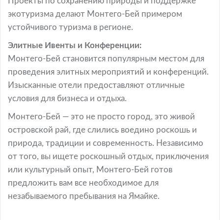
Проекты по сохранению природы и поддержке
экотуризма делают Монтего-Бей примером
устойчивого туризма в регионе.
Элитные Ивенты и Конференции:
Монтего-Бей становится популярным местом для
проведения элитных мероприятий и конференций.
Изысканные отели предоставляют отличные
условия для бизнеса и отдыха.
Монтего-Бей — это не просто город, это живой
островской рай, где слились воедино роскошь и
природа, традиции и современность. Независимо
от того, вы ищете роскошный отдых, приключения
или культурный опыт, Монтего-Бей готов
предложить вам все необходимое для
незабываемого пребывания на Ямайке.