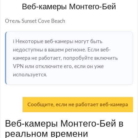
Веб-камеры Монтего-Бей
Отель Sunset Cove Beach
ℹ️ Некоторые веб-камеры могут быть
недоступны в вашем регионе. Если веб-
камера не работает, попробуйте включить
VPN или отключите его, если он уже
используется.
Сообщите, если не работает веб-камера
Веб-камеры Монтего-Бей в
реальном времени