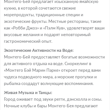
Монтего-Бей предлагает изысканную ямайскую
кухню, в которой сочетаются свежие
морепродукты, традиционные специи и
экзотические фрукты. Местные рестораны, такие
как «Робби Джоз» и «Пэлм Кув», удовлетворят ваши
вкусовые желания и подарят неповторимый
гастрономический опыт.
Экзотические Активности на Воде:
Монтего-Бей предоставляет богатые возможности
для активного отдыха на воде. Сноркелинг в
«Монтего Бэй Марин Парке» откроет перед вами
чудеса подводного мира, а морские прогулки и
рыбалка создадут волнующие воспоминания.
Живая Музыка и Танцы:
Город оживает под звуки регги, дэнсхолла и сокы.
Ночные клубы и бары Монтего-Бея предлагают