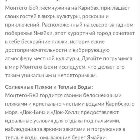
Монтего-Бей, жемчужина на Карибах, приглашает
своих гостей в вихрь культуры, роскоши и
приключений. Расположенный на северо-западном
побережье Ямайки, этот курортный город сочетает
в себе бескрайние пляжи, исторические
достопримечательности и вибрирующую
атмосферу местной культуры. Давайте погрузимся
в мир Монтего-Бея и исследуем, что делает его
таким уникальным и неповторимым.
Солнечные Пляжи и Теплые Воды:
Монтего-Бей гордится своими белоснежными
пляжами и кристально чистыми водами Карибского
моря. «Док-Бич» и «Док-Холл» предоставляют
идеальные условия для отдыха под пальмами,
наблюдения за яркими закатами и погружения в
теплые воды, омывающие берег Ямайки.