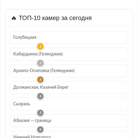
🔥 ТОП-10 камер за сегодня
Голубицкая
Кабардинка (Геленджик)
Архипо-Осиповка (Геленджик)
Должанская, Казачий Берег
Сызрань
Абхазия — граница
Нижний Новгород