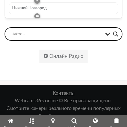
Нижний Новгород
Онлайн Радио
Контакты
Webcams365.online © Все права защищены.
Смотрите камеры реального времени популярных
мест: пляжей, набережных, лыжных курортов,
зданий, природы и т.д.