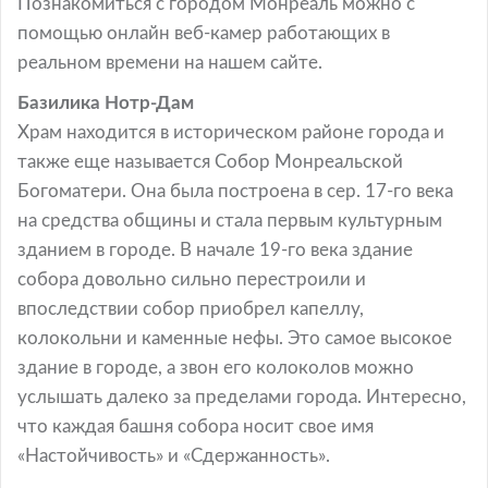
Познакомиться с городом Монреаль можно с
помощью онлайн веб-камер работающих в
реальном времени на нашем сайте.
Базилика Нотр-Дам
Храм находится в историческом районе города и
также еще называется Собор Монреальской
Богоматери. Она была построена в сер. 17-го века
на средства общины и стала первым культурным
зданием в городе. В начале 19-го века здание
собора довольно сильно перестроили и
впоследствии собор приобрел капеллу,
колокольни и каменные нефы. Это самое высокое
здание в городе, а звон его колоколов можно
услышать далеко за пределами города. Интересно,
что каждая башня собора носит свое имя
«Настойчивость» и «Сдержанность».