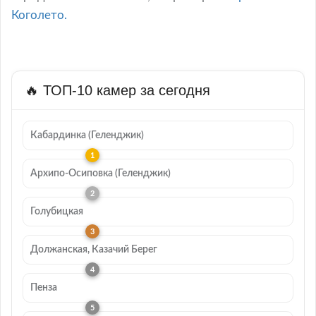
Коголето.
🔥 ТОП-10 камер за сегодня
Кабардинка (Геленджик)
Архипо-Осиповка (Геленджик)
Голубицкая
Должанская, Казачий Берег
Пенза