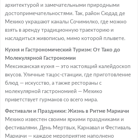
архитектурой и замечательными природными
достопримечательностями. Так, район Сюдад де
Мехико украшают каналы Сочимилко, где можно
взять в аренду традиционную траекторию и
насладиться живописью, мимо которой плывете.
Кухня и Гастрономический Туризм: От Тако до
Молекулярной Гастрономии
Мексиканская кухня — это настоящий калейдоскоп
вкусов. Уличные тацос-станции, где приготовление
блюд — искусство, а также рестораны с
молекулярной гастрономией — Мехико
приветствует гурманов со всего мира.
Фестивали и Праздники: Жизнь в Ритме Мариачи
Мехико известен своими яркими праздниками и
фестивалями. День Мертвых, Карнавал и Фестиваль
Мариачи — каждое мероприятие наполнено