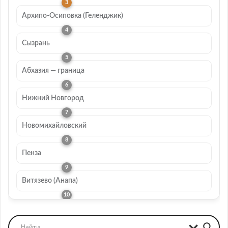
Архипо-Осиповка (Геленджик)
Сызрань
Абхазия — граница
Нижний Новгород
Новомихайловский
Пенза
Витязево (Анапа)