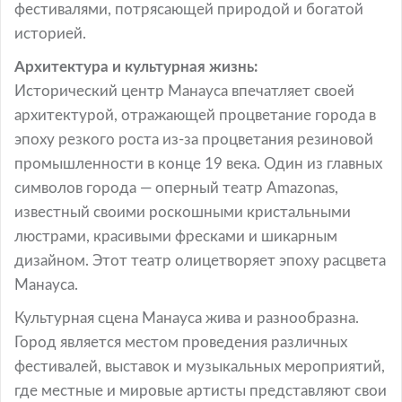
фестивалями, потрясающей природой и богатой
историей.
Архитектура и культурная жизнь:
Исторический центр Манауса впечатляет своей
архитектурой, отражающей процветание города в
эпоху резкого роста из-за процветания резиновой
промышленности в конце 19 века. Один из главных
символов города — оперный театр Amazonas,
известный своими роскошными кристальными
люстрами, красивыми фресками и шикарным
дизайном. Этот театр олицетворяет эпоху расцвета
Манауса.
Культурная сцена Манауса жива и разнообразна.
Город является местом проведения различных
фестивалей, выставок и музыкальных мероприятий,
где местные и мировые артисты представляют свои