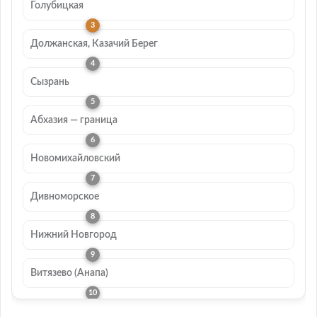
Голубицкая
Должанская, Казачий Берег
Сызрань
Абхазия — граница
Новомихайловский
Дивноморское
Нижний Новгород
Витязево (Анапа)