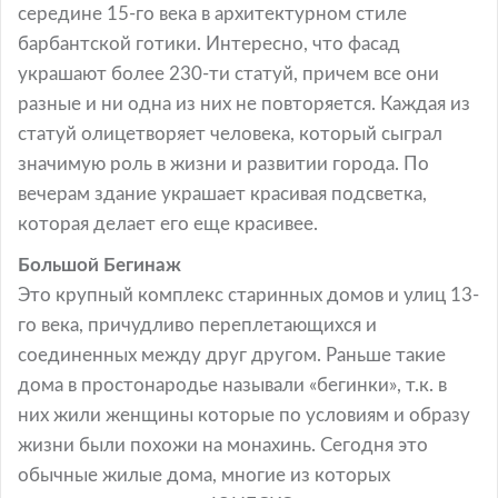
середине 15-го века в архитектурном стиле
барбантской готики. Интересно, что фасад
украшают более 230-ти статуй, причем все они
разные и ни одна из них не повторяется. Каждая из
статуй олицетворяет человека, который сыграл
значимую роль в жизни и развитии города. По
вечерам здание украшает красивая подсветка,
которая делает его еще красивее.
Большой Бегинаж
Это крупный комплекс старинных домов и улиц 13-
го века, причудливо переплетающихся и
соединенных между друг другом. Раньше такие
дома в простонародье называли «бегинки», т.к. в
них жили женщины которые по условиям и образу
жизни были похожи на монахинь. Сегодня это
обычные жилые дома, многие из которых