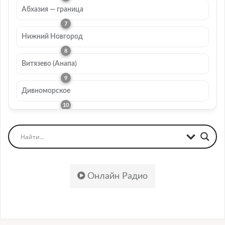
Абхазия — граница
Нижний Новгород
Витязево (Анапа)
Дивноморское
Онлайн Радио