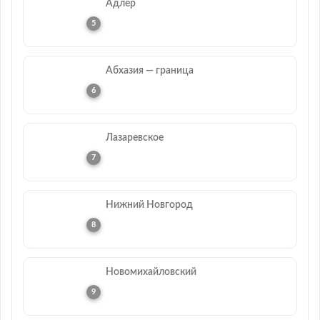
Адлер
Абхазия — граница
Лазаревское
Нижний Новгород
Новомихайловский