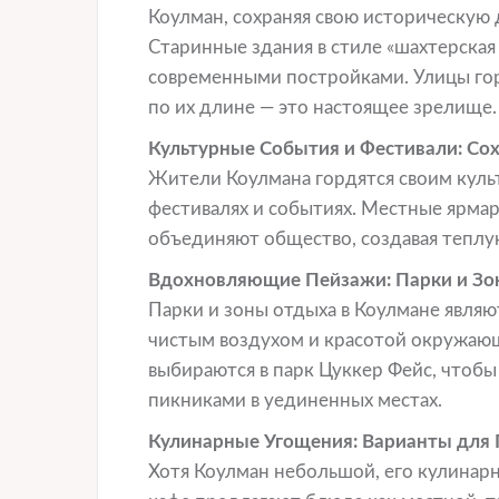
Коулман, сохраняя свою историческую 
Старинные здания в стиле «шахтерская
современными постройками. Улицы го
по их длине — это настоящее зрелище.
Культурные События и Фестивали: Со
Жители Коулмана гордятся своим куль
фестивалях и событиях. Местные ярма
объединяют общество, создавая тепл
Вдохновляющие Пейзажи: Парки и З
Парки и зоны отдыха в Коулмане являю
чистым воздухом и красотой окружающ
выбираются в парк Цуккер Фейс, чтобы
пикниками в уединенных местах.
Кулинарные Угощения: Варианты для 
Хотя Коулман небольшой, его кулинарн