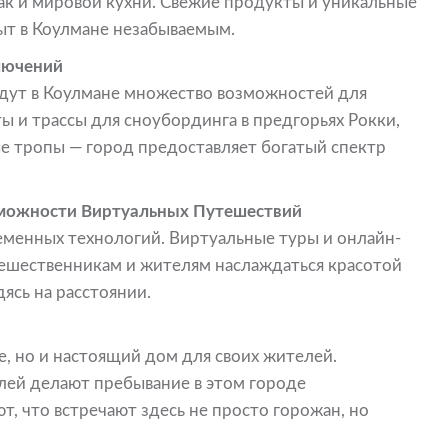
ак и мировой кухни. Свежие продукты и уникальные
ыт в Коулмане незабываемым.
лючений
дут в Коулмане множество возможностей для
 и трассы для сноубординга в предгорьях Рокки,
 тропы — город предоставляет богатый спектр
зможности Виртуальных Путешествий
ременных технологий. Виртуальные туры и онлайн-
тешественникам и жителям наслаждаться красотой
ясь на расстоянии.
е, но и настоящий дом для своих жителей.
лей делают пребывание в этом городе
т, что встречают здесь не просто горожан, но