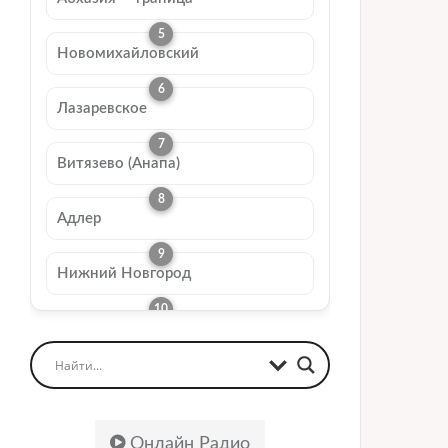
Новомихайловский
Лазаревское
Витязево (Анапа)
Адлер
Нижний Новгород
Онлайн Радио