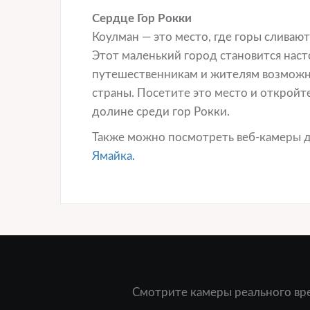
Сердце Гор Рокки
Коулман — это место, где горы сливают
Этот маленький город становится нас
путешественникам и жителям возможно
страны. Посетите это место и откройте
долине среди гор Рокки.
Также можно посмотреть веб-камеры 
Ямайка.
Смотрите камеры реального вре