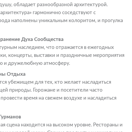
душу, обладает разнообразной архитектурой.
 архитектура» гармонично соседствуют с
рода наполнены уникальным колоритом, и прогулка
хранение Духа Сообщества
турным наследием, что отражается в ежегодных
рки, концерты, выставки и праздничные мероприятия
ую и дружелюбную атмосферу.
оны Отдыха
тся убежищем для тех, кто желает насладиться
ей природы. Горожане и посетители часто
 провести время на свежем воздухе и насладиться
Гурманов
ая сцена находится на высоком уровне. Рестораны и