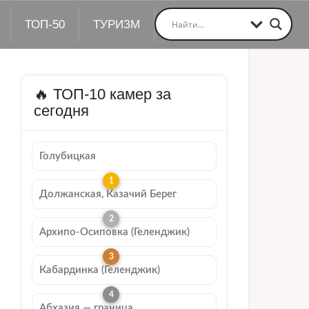
ТОП-50
ТУРИЗМ
🔥 ТОП-10 камер за
сегодня
Голубицкая
Должанская, Казачий Берег
Архипо-Осиповка (Геленджик)
Кабардинка (Геленджик)
Абхазия — граница