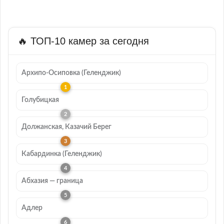
🔥 ТОП-10 камер за сегодня
Архипо-Осиповка (Геленджик)
Голубицкая
Должанская, Казачий Берег
Кабардинка (Геленджик)
Абхазия — граница
Адлер