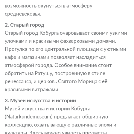
возможность окунуться в атмосферу
средневековья.
2. Старый город
Старый город Кобурга очаровывает своими узкими
улочками и красивыми фахверковыми домами.
Прогулка по его центральной площади с уютными
кафе и магазинами позволяет насладиться
атмосферой города. Особое внимание стоит
обратить на Ратушу, построенную в стиле
ренессанса, и церковь Святого Морица с её
красивыми витражами.
3. Музей искусства и истории
Музей искусства и истории Кобурга
(Naturkundemuseum) предлагает обширную
коллекцию, охватывающую различные эпохи и
культуры. Здесь можно увидеть предметы