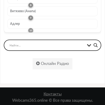
Витязево (Анапа)
Адлер
Онлайн Радио
Контакты
Webcams365.online © Все права защищены.