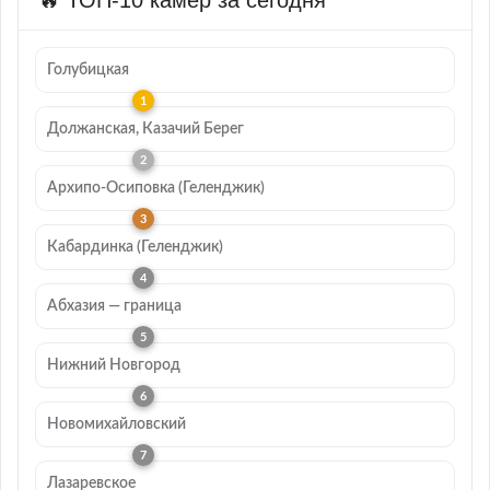
🔥 ТОП-10 камер за сегодня
Голубицкая
Должанская, Казачий Берег
Архипо-Осиповка (Геленджик)
Кабардинка (Геленджик)
Абхазия — граница
Нижний Новгород
Новомихайловский
Лазаревское