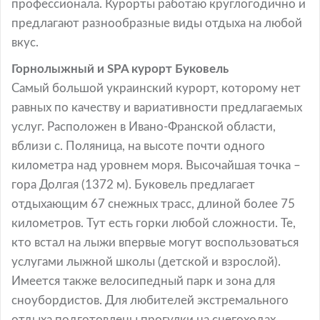
профессионала. Курорты работаю круглогодично и
предлагают разнообразные виды отдыха на любой
вкус.
Горнолыжный и SPA курорт Буковель
Самый большой украинский курорт, которому нет
равных по качеству и вариативности предлагаемых
услуг. Расположен в Ивано-Франской области,
вблизи с. Поляница, на высоте почти одного
километра над уровнем моря. Высочайшая точка –
гора Долгая (1372 м). Буковель предлагает
отдыхающим 67 снежных трасс, длиной более 75
километров. Тут есть горки любой сложности. Те,
кто встал на лыжи впервые могут воспользоваться
услугами лыжной школы (детской и взрослой).
Имеется также велосипедный парк и зона для
сноубордистов. Для любителей экстремального
отдыха подготовлены прогулки на снегоходах,