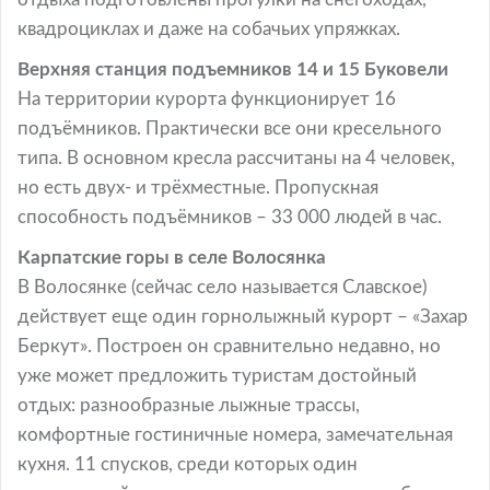
квадроциклах и даже на собачьих упряжках.
Верхняя станция подъемников 14 и 15 Буковели
На территории курорта функционирует 16
подъёмников. Практически все они кресельного
типа. В основном кресла рассчитаны на 4 человек,
но есть двух- и трёхместные. Пропускная
способность подъёмников – 33 000 людей в час.
Карпатские горы в селе Волосянка
В Волосянке (сейчас село называется Славское)
действует еще один горнолыжный курорт – «Захар
Беркут». Построен он сравнительно недавно, но
уже может предложить туристам достойный
отдых: разнообразные лыжные трассы,
комфортные гостиничные номера, замечательная
кухня. 11 спусков, среди которых один