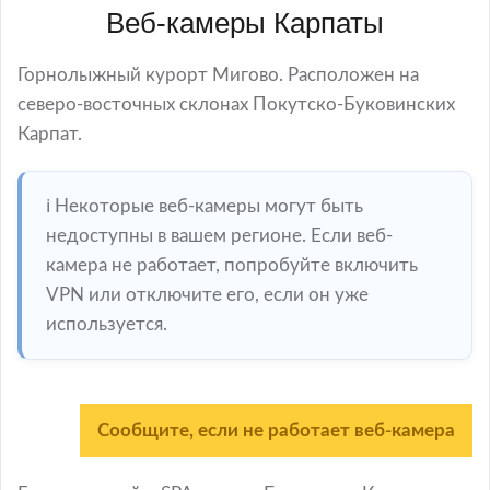
Веб-камеры Карпаты
Горнолыжный курорт Мигово. Расположен на
северо-восточных склонах Покутско-Буковинских
Карпат.
ℹ️ Некоторые веб-камеры могут быть
недоступны в вашем регионе. Если веб-
камера не работает, попробуйте включить
VPN или отключите его, если он уже
используется.
Сообщите, если не работает веб-камера