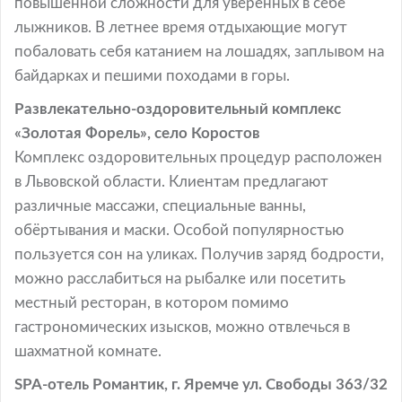
повышенной сложности для уверенных в себе
лыжников. В летнее время отдыхающие могут
побаловать себя катанием на лошадях, заплывом на
байдарках и пешими походами в горы.
Развлекательно-оздоровительный комплекс
«Золотая Форель», село Коростов
Комплекс оздоровительных процедур расположен
в Львовской области. Клиентам предлагают
различные массажи, специальные ванны,
обёртывания и маски. Особой популярностью
пользуется сон на уликах. Получив заряд бодрости,
можно расслабиться на рыбалке или посетить
местный ресторан, в котором помимо
гастрономических изысков, можно отвлечься в
шахматной комнате.
SPA-отель Романтик, г. Яремче ул. Свободы 363/32