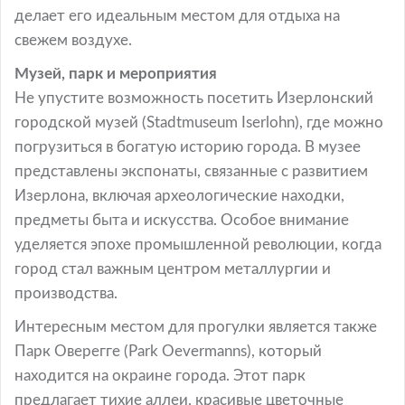
делает его идеальным местом для отдыха на
свежем воздухе.
Музей, парк и мероприятия
Не упустите возможность посетить Изерлонский
городской музей (Stadtmuseum Iserlohn), где можно
погрузиться в богатую историю города. В музее
представлены экспонаты, связанные с развитием
Изерлона, включая археологические находки,
предметы быта и искусства. Особое внимание
уделяется эпохе промышленной революции, когда
город стал важным центром металлургии и
производства.
Интересным местом для прогулки является также
Парк Оверегге (Park Oevermanns), который
находится на окраине города. Этот парк
предлагает тихие аллеи, красивые цветочные