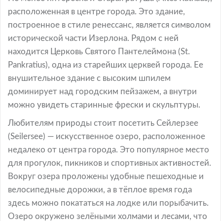
расположенная в центре города. Это здание,
построенное в стиле ренессанс, является символом
исторической части Изерлона. Рядом с ней
находится Церковь Святого Пантелеймона (St.
Pankratius), одна из старейших церквей города. Ее
внушительное здание с высоким шпилем
доминирует над городским пейзажем, а внутри
можно увидеть старинные фрески и скульптуры.
Любителям природы стоит посетить Сейлерзее
(Seilersee) — искусственное озеро, расположенное
недалеко от центра города. Это популярное место
для прогулок, пикников и спортивных активностей.
Вокруг озера проложены удобные пешеходные и
велосипедные дорожки, а в тёплое время года
здесь можно покататься на лодке или порыбачить.
Озеро окружено зелёными холмами и лесами, что