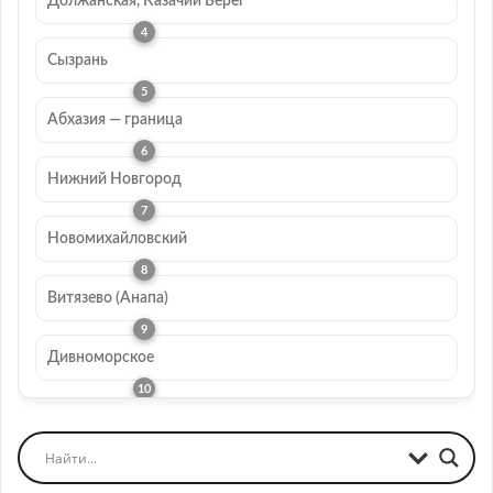
Должанская, Казачий Берег
Сызрань
Абхазия — граница
Нижний Новгород
Новомихайловский
Витязево (Анапа)
Дивноморское