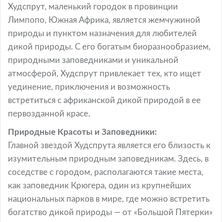
Худспрут, маленький городок в провинции
Лимпопо, Южная Африка, является жемчужиной
природы и пунктом назначения для любителей
дикой природы. С его богатым биоразнообразием,
природными заповедниками и уникальной
атмосферой, Худспрут привлекает тех, кто ищет
уединение, приключения и возможность
встретиться с африканской дикой природой в ее
первозданной красе.
Природные Красоты и Заповедники:
Главной звездой Худспрута является его близость к
изумительным природным заповедникам. Здесь, в
соседстве с городом, располагаются такие места,
как заповедник Крюгера, один из крупнейших
национальных парков в мире, где можно встретить
богатство дикой природы — от «Большой Пятерки»