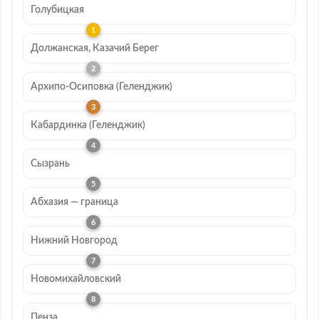
Голубицкая
Должанская, Казачий Берег
Архипо-Осиповка (Геленджик)
Кабардинка (Геленджик)
Сызрань
Абхазия — граница
Нижний Новгород
Новомихайловский
Пенза