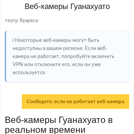
Веб-камеры Гуанахуато
театр Хуареса
ℹ️ Некоторые веб-камеры могут быть
недоступны в вашем регионе. Если веб-
камера не работает, попробуйте включить
VPN или отключите его, если он уже
используется.
Сообщите, если не работает веб-камера
Веб-камеры Гуанахуато в
реальном времени