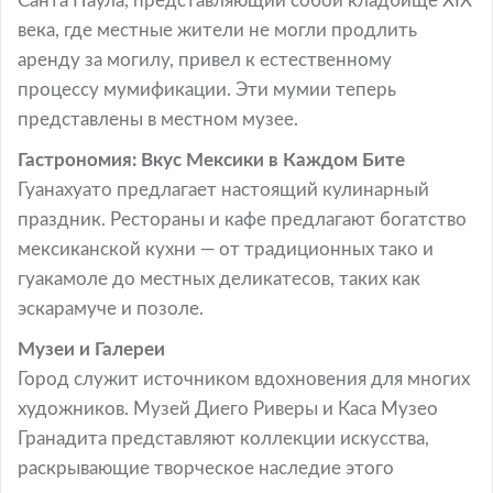
Санта Паула, представляющий собой кладбище XIX
века, где местные жители не могли продлить
аренду за могилу, привел к естественному
процессу мумификации. Эти мумии теперь
представлены в местном музее.
Гастрономия: Вкус Мексики в Каждом Бите
Гуанахуато предлагает настоящий кулинарный
праздник. Рестораны и кафе предлагают богатство
мексиканской кухни — от традиционных тако и
гуакамоле до местных деликатесов, таких как
эскарамуче и позоле.
Музеи и Галереи
Город служит источником вдохновения для многих
художников. Музей Диего Риверы и Каса Музео
Гранадита представляют коллекции искусства,
раскрывающие творческое наследие этого