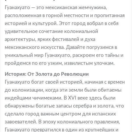
Гуанахуато — это мексиканская жемчужина,
расположенная в горной местности и пропитанная
историей и культурой. Этот город вобрал в себя
удивительное сочетание колониальной
архитектуры, ярких фестивалей и духа
мексиканского искусства. Давайте погрузимся в
уникальный мир Гуанахуато, раскроем его тайны и
пройдемся по его узким, извилистым улочкам.
История: От Золота до Революции
Гуанахуато богат своей историей, начиная с времен
до колонизации, когда эти земли были обитаемы
индейцами чичимеками. В XVI веке здесь были
обнаружены богатые запасы серебра и золота, что
сделало город важным центром для испанских
завоевателей. В эпоху колониального правления,
Гуанахуато превратился в один из крупнейших и