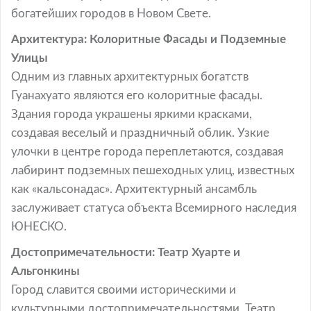
богатейших городов в Новом Свете.
Архитектура: Колоритные Фасады и Подземные
Улицы
Одним из главных архитектурных богатств
Гуанахуато являются его колоритные фасады.
Здания города украшены яркими красками,
создавая веселый и праздничный облик. Узкие
улочки в центре города переплетаются, создавая
лабиринт подземных пешеходных улиц, известных
как «кальсонадас». Архитектурный ансамбль
заслуживает статуса объекта Всемирного наследия
ЮНЕСКО.
Достопримечательности: Театр Хуарте и
Альгонкины
Город славится своими историческими и
культурными достопримечательностями. Театр