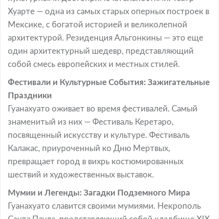
Хуарте — одна из самых старых оперных построек в
Мексике, с богатой историей и великолепной
архитектурой. Резиденция Альгонкины — это еще
один архитектурный шедевр, представляющий
собой смесь европейских и местных стилей.
Фестивали и Культурные События: Зажигательные
Праздники
Гуанахуато оживает во время фестивалей. Самый
знаменитый из них — Фестиваль Керетаро,
посвященный искусству и культуре. Фестиваль
Калакас, приуроченный ко Дню Мертвых,
превращает город в вихрь костюмированных
шествий и художественных выставок.
Мумии и Легенды: Загадки Подземного Мира
Гуанахуато славится своими мумиями. Некрополь