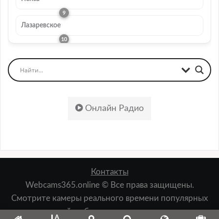
Лазаревское
Онлайн Радио
Контакты
Webcams365.online © Все права защищены.
Смотрите камеры реального времени популярных
мест: пляжей, набережных, лыжных курортов,