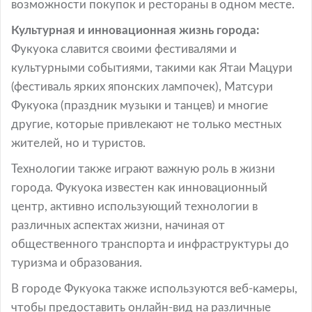
возможности покупок и рестораны в одном месте.
Культурная и инновационная жизнь города:
Фукуока славится своими фестивалями и
культурными событиями, такими как Ятаи Мацури
(фестиваль ярких японских лампочек), Матсури
Фукуока (праздник музыки и танцев) и многие
другие, которые привлекают не только местных
жителей, но и туристов.
Технологии также играют важную роль в жизни
города. Фукуока известен как инновационный
центр, активно использующий технологии в
различных аспектах жизни, начиная от
общественного транспорта и инфраструктуры до
туризма и образования.
В городе Фукуока также используются веб-камеры,
чтобы предоставить онлайн-вид на различные