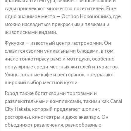
красивая архитектура, величественные башни и
сады привлекают множество посетителей. Еще
одно значимое место — Остров Ноконошима, где
можно насладиться прекрасными пляжами и
живописными видами.
Фукуока — известный центр гастрономии. Он
славится своими уникальными блюдами, в том
числе тонкотирасу рамэ и мотицуки, особенно
популярные среди местных жителей и туристов.
Улицы, полные кафе и ресторанов, предлагают
широкий выбор местной кухни.
Город также богат своими торговыми и
развлекательными комплексами, такими как Canal
City Hakata, который предлагает шопинг,
рестораны, кинотеатры и даже аквапарк. Он
объединяет развлечения, разнообразные