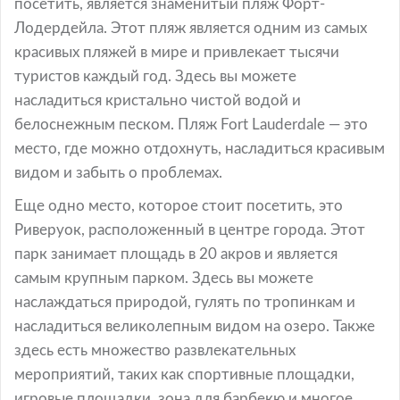
посетить, является знаменитый пляж Форт-
Лодердейла. Этот пляж является одним из самых
красивых пляжей в мире и привлекает тысячи
туристов каждый год. Здесь вы можете
насладиться кристально чистой водой и
белоснежным песком. Пляж Fort Lauderdale — это
место, где можно отдохнуть, насладиться красивым
видом и забыть о проблемах.
Еще одно место, которое стоит посетить, это
Риверуок, расположенный в центре города. Этот
парк занимает площадь в 20 акров и является
самым крупным парком. Здесь вы можете
наслаждаться природой, гулять по тропинкам и
насладиться великолепным видом на озеро. Также
здесь есть множество развлекательных
мероприятий, таких как спортивные площадки,
игровые площадки, зона для барбекю и многое