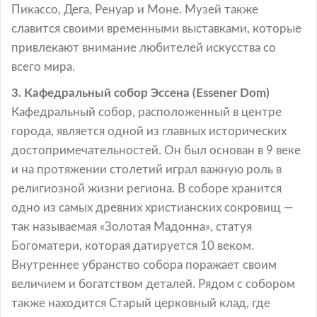
Пикассо, Дега, Ренуар и Моне. Музей также
славится своими временными выставками, которые
привлекают внимание любителей искусства со
всего мира.
3. Кафедральный собор Эссена (Essener Dom)
Кафедральный собор, расположенный в центре
города, является одной из главных исторических
достопримечательностей. Он был основан в 9 веке
и на протяжении столетий играл важную роль в
религиозной жизни региона. В соборе хранится
одно из самых древних христианских сокровищ —
так называемая «Золотая Мадонна», статуя
Богоматери, которая датируется 10 веком.
Внутреннее убранство собора поражает своим
величием и богатством деталей. Рядом с собором
также находится Старый церковный клад, где