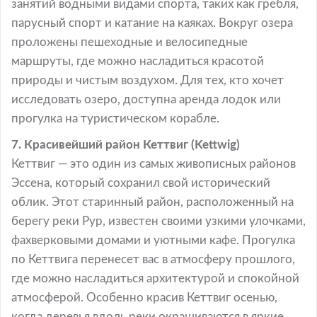
занятий водными видами спорта, таких как гребля,
парусный спорт и катание на каяках. Вокруг озера
проложены пешеходные и велосипедные
маршруты, где можно насладиться красотой
природы и чистым воздухом. Для тех, кто хочет
исследовать озеро, доступна аренда лодок или
прогулка на туристическом корабле.
7. Красивейший район Кеттвиг (Kettwig)
Кеттвиг — это один из самых живописных районов
Эссена, который сохранил свой исторический
облик. Этот старинный район, расположенный на
берегу реки Рур, известен своими узкими улочками,
фахверковыми домами и уютными кафе. Прогулка
по Кеттвига перенесет вас в атмосферу прошлого,
где можно насладиться архитектурой и спокойной
атмосферой. Особенно красив Кеттвиг осенью,
когда деревья вдоль реки окрашиваются в яркие