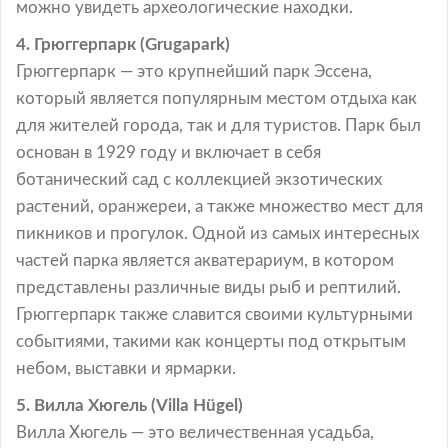
можно увидеть археологические находки.
4. Грюггерпарк (Grugapark)
Грюггерпарк — это крупнейший парк Эссена,
который является популярным местом отдыха как
для жителей города, так и для туристов. Парк был
основан в 1929 году и включает в себя
ботанический сад с коллекцией экзотических
растений, оранжереи, а также множество мест для
пикников и прогулок. Одной из самых интересных
частей парка является акватерариум, в котором
представлены различные виды рыб и рептилий.
Грюггерпарк также славится своими культурными
событиями, такими как концерты под открытым
небом, выставки и ярмарки.
5. Вилла Хюгель (Villa Hügel)
Вилла Хюгель — это величественная усадьба,