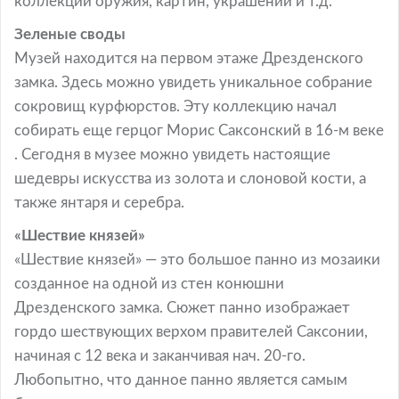
коллекции оружия, картин, украшений и т.д.
Зеленые своды
Музей находится на первом этаже Дрезденского
замка. Здесь можно увидеть уникальное собрание
сокровищ курфюрстов. Эту коллекцию начал
собирать еще герцог Морис Саксонский в 16-м веке
. Сегодня в музее можно увидеть настоящие
шедевры искусства из золота и слоновой кости, а
также янтаря и серебра.
«Шествие князей»
«Шествие князей» — это большое панно из мозаики
созданное на одной из стен конюшни
Дрезденского замка. Сюжет панно изображает
гордо шествующих верхом правителей Саксонии,
начиная с 12 века и заканчивая нач. 20-го.
Любопытно, что данное панно является самым