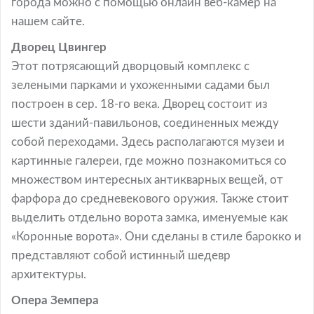
города можно с помощью онлайн веб-камер на
нашем сайте.
Дворец Цвингер
Этот потрясающий дворцовый комплекс с
зелеными парками и ухоженными садами был
построен в сер. 18-го века. Дворец состоит из
шести зданий-павильонов, соединенных между
собой переходами. Здесь располагаются музеи и
картинные галереи, где можно познакомиться со
множеством интересных антикварных вещей, от
фарфора до средневекового оружия. Также стоит
выделить отдельно ворота замка, именуемые как
«Коронные ворота». Они сделаны в стиле барокко и
представляют собой истинный шедевр
архитектуры.
Опера Земпера