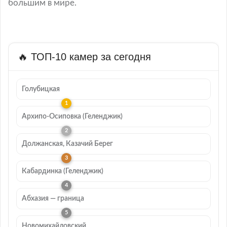
большим в мире.
🔥 ТОП-10 камер за сегодня
Голубицкая
Архипо-Осиповка (Геленджик)
Должанская, Казачий Берег
Кабардинка (Геленджик)
Абхазия — граница
Новомихайловский