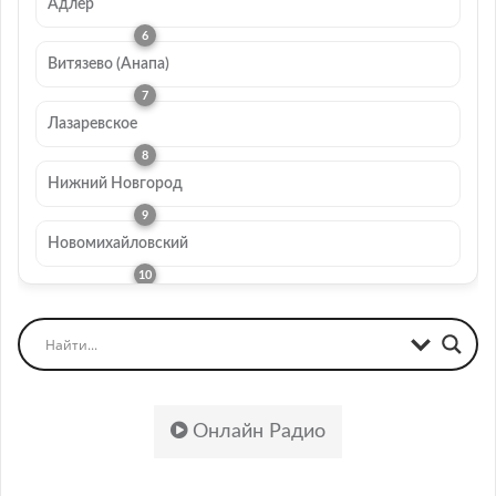
Адлер
Витязево (Анапа)
Лазаревское
Нижний Новгород
Новомихайловский
Онлайн Радио