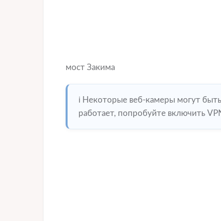
мост Закима
ℹ️ Некоторые веб-камеры могут быт
работает, попробуйте включить VPN