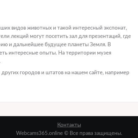
йших видов животных и такой интересный экспонат,
ли лекций могут посетить зал для презентаций, где
ию и дальнейшее будущее планеты Земля. В
еть интересные опыты. На территории музея
.
других городов и штатов на нашем сайте, например
Контакты
Webcams365.online © Все права защищены.