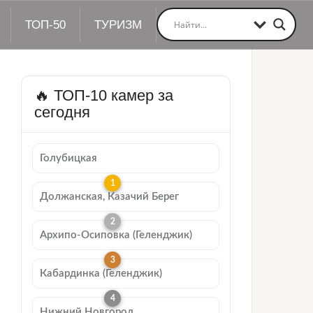
ТОП-50
ТУРИЗМ
🔥 ТОП-10 камер за
сегодня
Голубицкая
Должанская, Казачий Берег
Архипо-Осиповка (Геленджик)
Кабардинка (Геленджик)
Нижний Новгород