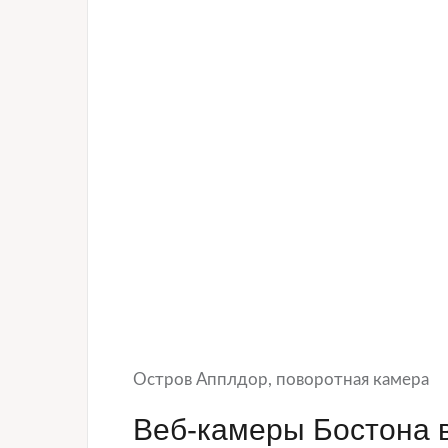
Остров Апплдор, поворотная камера
Веб-камеры Бостона 