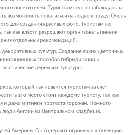
много посетителей. Туристы могут понаблюдать за
сть возможность покататься на лодке в пруду. Очень
есто для создания красивых фото. Туристам же
, так как власти разрешают организовать пикник
юдения отдельных рекомендаций.
 декоративных культур. Создание ярких цветочных
инновационных способов гибридизации и
экзотические деревья и культуры.
рков, который так нравится туристам за счет
етить это место стоит каждому туристу, так как
ия и даже митинги протеста горожан. Немного
е люди Англии на Центральном кладбище.
узей Америки. Он содержит огромную коллекцию