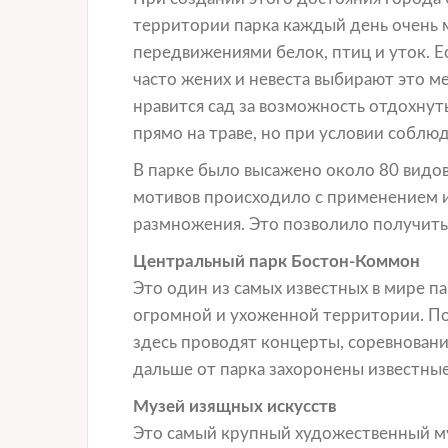
территории парка каждый день очень 
передвижениями белок, птиц и уток. Е
часто жених и невеста выбирают это м
нравится сад за возможность отдохнуть
прямо на траве, но при условии собл
В парке было высажено около 80 видов
мотивов происходило с применением 
размножения. Это позволило получить 
Центральный парк Бостон-Коммон
Это один из самых известных в мире па
огромной и ухоженной территории. Пос
здесь проводят концерты, соревнован
дальше от парка захоронены известны
Музей изящных искусств
Это самый крупный художественный м