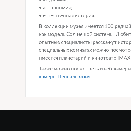
• астрономия;
• естественная история.
В коллекции музея имеется 100 редча
как модель Солнечной системы. Любите
опытные специалисты расскажут истор
специальных комнатах можно посмотр
имеется планетарий и кинотеатр IMAX
Также можно посмотреть и веб-камеры 
камеры Пенсильвания.