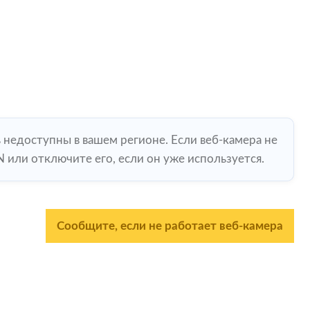
ь недоступны в вашем регионе. Если веб-камера не
 или отключите его, если он уже используется.
Сообщите, если не работает веб-камера