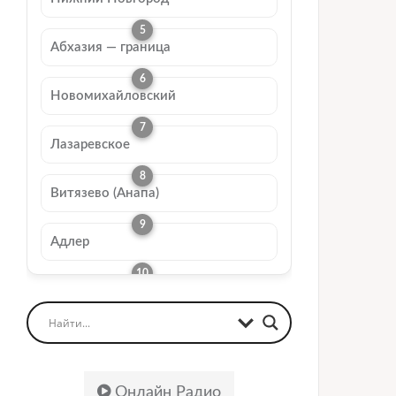
Абхазия — граница
Новомихайловский
Лазаревское
Витязево (Анапа)
Адлер
Онлайн Радио