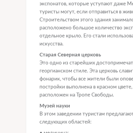
экспонатов, которые уступают даже 
туристы могут, если отправиться в жи
Строительством этого здания занимался
расположено большое количество экспо
отдельное крыло. Его стали использов
искусства.
Старая Северная церковь
Это одно из старейших достопримечат
георгианском стиле. Эта церковь слави
фонарик, чтобы все жители были опов
постройки выполнена в красном цвете, 
расположен на Тропе Свободы.
Музей науки
В этом заведении туристам предлагаю
следующих областей:
• медицина;