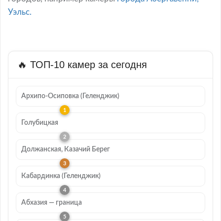
Уэльс.
🔥 ТОП-10 камер за сегодня
Архипо-Осиповка (Геленджик)
Голубицкая
Должанская, Казачий Берег
Кабардинка (Геленджик)
Абхазия — граница