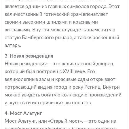
является одним из главных символов города. Этот
величественный готический храм впечатляет
своими высокими шпилями и красивыми
витражами. Внутри можно увидеть знаменитую
статую Бамбергского рыцаря, а также роскошный
алтарь.
3. Новая резиденция
Новая резиденция — это великолепный дворец,
который был построен в XVIII веке. Его
великолепные залы и красивые сады открывают
потрясающий вид на город и реку Регниц. Внутри
можно увидеть богатую коллекцию произведений
искусства и исторических экспонатов.
4. Мост Альтунг
Мост Альтунг, или «Старый мост», — это один из
старейших мостов Бамберга. С него открывается