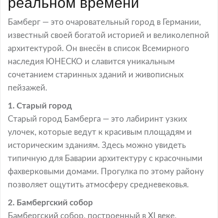
реальном времени
Бамберг — это очаровательный город в Германии,
известный своей богатой историей и великолепной
архитектурой. Он внесён в список Всемирного
наследия ЮНЕСКО и славится уникальным
сочетанием старинных зданий и живописных
пейзажей.
1. Старый город
Старый город Бамберга — это лабиринт узких
улочек, которые ведут к красивым площадям и
историческим зданиям. Здесь можно увидеть
типичную для Баварии архитектуру с красочными
фахверковыми домами. Прогулка по этому району
позволяет ощутить атмосферу средневековья.
2. Бамбергский собор
Бамбергский собор, построенный в XI веке,