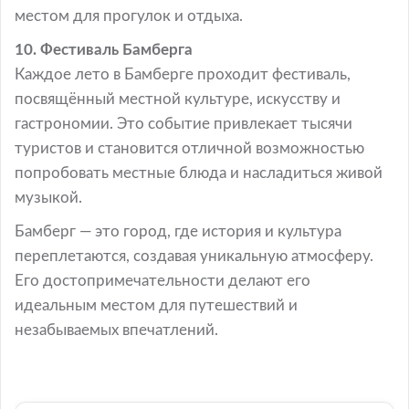
местом для прогулок и отдыха.
10. Фестиваль Бамберга
Каждое лето в Бамберге проходит фестиваль,
посвящённый местной культуре, искусству и
гастрономии. Это событие привлекает тысячи
туристов и становится отличной возможностью
попробовать местные блюда и насладиться живой
музыкой.
Бамберг — это город, где история и культура
переплетаются, создавая уникальную атмосферу.
Его достопримечательности делают его
идеальным местом для путешествий и
незабываемых впечатлений.