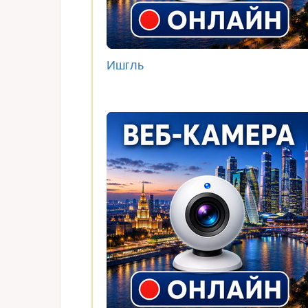
Ишгль