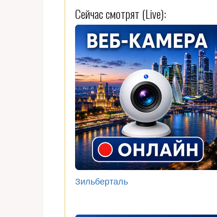
Сейчас смотрят (Live):
Зильберталь