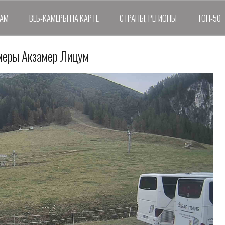
ДАМ
ВЕБ-КАМЕРЫ НА КАРТЕ
СТРАНЫ, РЕГИОНЫ
ТОП-50
меры Акзамер Лицум