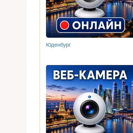
Юденбург