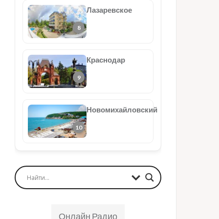
Лазаревское
Краснодар
Новомихайловский
Онлайн Радио