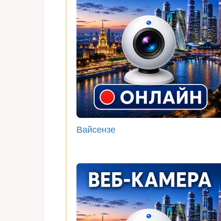
Вайсензе