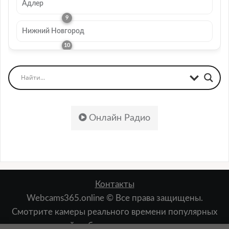
Адлер
Нижний Новгород
Онлайн Радио
Контакты
Webcams365.online © Все права защищены.
Смотрите камеры реального времени популярных
мест: пляжей, набережных, лыжных курортов,