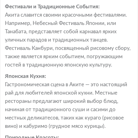
Фестивали и Традиционные События:
Акита славится своими красочными фестивалями.
Например, Небесный Фестиваль Японии, или
Танабата, представляет собой карнавал ярких
уличных парадов и традиционных танцев.
Фестиваль Канбури, посвященный рисовому сбору,
также является ярким событием, погружающим
гостей в традиционную японскую культуру.
Японская Кухня:
Гастрономическая сцена в Аките — это настоящий
рай для любителей японской кухни. Местные
рестораны предлагают широкий выбор блюд,
начиная от традиционного суши и сасими до
местных деликатесов, таких как кураго (рисовое
вино) и кабуримо (грудное мясо курицы).
Природные Красоты: