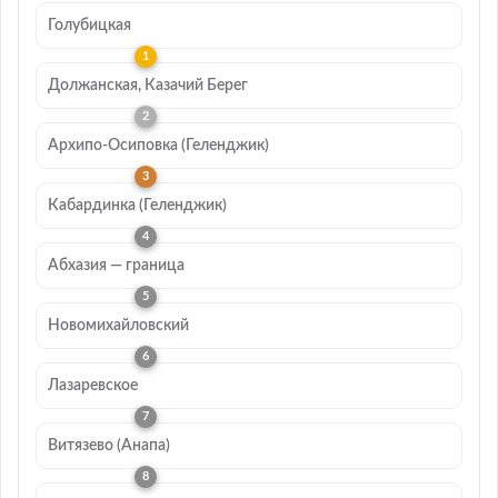
Голубицкая
Должанская, Казачий Берег
Архипо-Осиповка (Геленджик)
Кабардинка (Геленджик)
Абхазия — граница
Новомихайловский
Лазаревское
Витязево (Анапа)