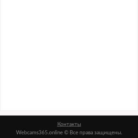
Контакты
Webcams365.online © Все права защищены.