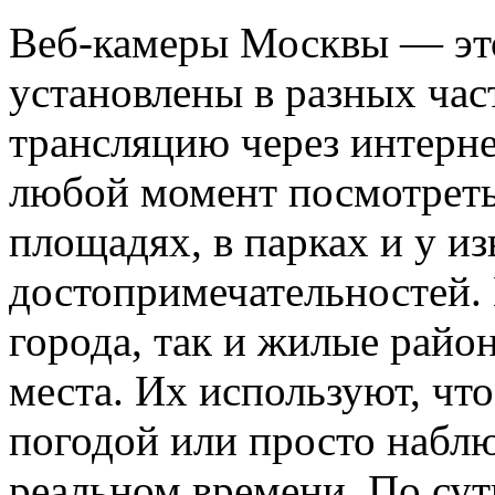
Веб-камеры Москвы — это
установлены в разных час
трансляцию через интерн
любой момент посмотреть,
площадях, в парках и у и
достопримечательностей.
города, так и жилые райо
места. Их используют, чт
погодой или просто наблю
реальном времени. По сут